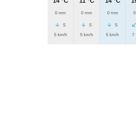
14 °C
11 °C
14 °C
1
0 mm
0 mm
0 mm
0
S
S
S
5 km/h
5 km/h
5 km/h
7