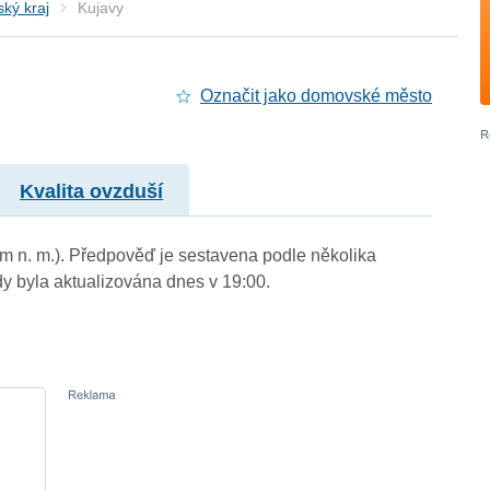
ký kraj
Kujavy
Označit jako domovské město
Kvalita ovzduší
 m n. m.). Předpověď je sestavena podle několika
byla aktualizována dnes v 19:00.