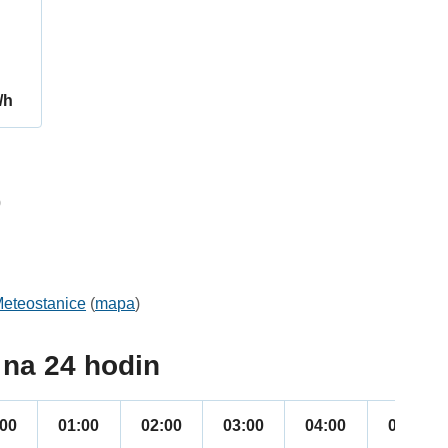
/h
0
eteostanice
(
mapa
)
na 24 hodin
:00
01:00
02:00
03:00
04:00
05:00