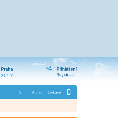
Praha
Přihlášení
Registrace
24.2 °C
Sníh
Archiv
Diskuse