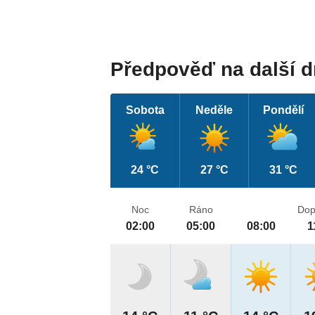
Předpověď na další 
Sobota
Neděle
Pondělí
24 °C
27 °C
31 °C
Noc
Ráno
Dop
02:00
05:00
08:00
1