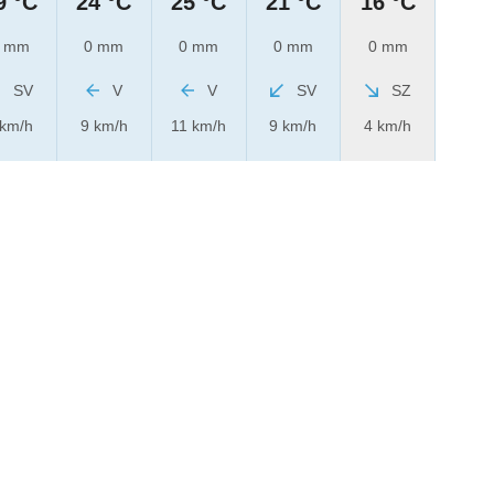
9 °C
24 °C
25 °C
21 °C
16 °C
 mm
0 mm
0 mm
0 mm
0 mm
SV
V
V
SV
SZ
 km/h
9 km/h
11 km/h
9 km/h
4 km/h