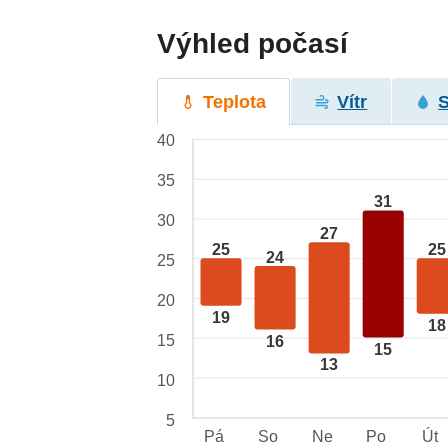
Výhled počasí
Teplota
Vítr
40
35
31
30
27
25
25
24
25
20
19
18
15
16
15
13
10
5
Pá
So
Ne
Po
Út