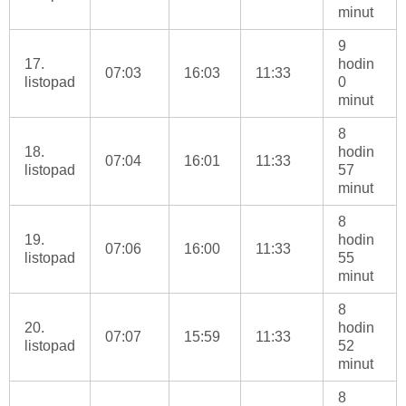
minut
9
17.
hodin
07:03
16:03
11:33
listopad
0
minut
8
18.
hodin
07:04
16:01
11:33
listopad
57
minut
8
19.
hodin
07:06
16:00
11:33
listopad
55
minut
8
20.
hodin
07:07
15:59
11:33
listopad
52
minut
8