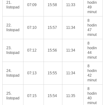
21.
hodin
07:09
15:58
11:33
listopad
49
minut
8
22.
hodin
07:10
15:57
11:34
listopad
47
minut
8
23.
hodin
07:12
15:56
11:34
listopad
44
minut
8
24.
hodin
07:13
15:55
11:34
listopad
42
minut
8
25.
hodin
07:15
15:54
11:35
listopad
40
minut