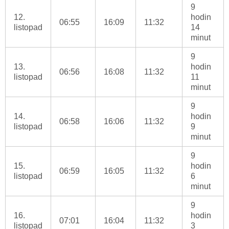
9
12.
hodin
06:55
16:09
11:32
listopad
14
minut
9
13.
hodin
06:56
16:08
11:32
listopad
11
minut
9
14.
hodin
06:58
16:06
11:32
listopad
9
minut
9
15.
hodin
06:59
16:05
11:32
listopad
6
minut
9
16.
hodin
07:01
16:04
11:32
listopad
3