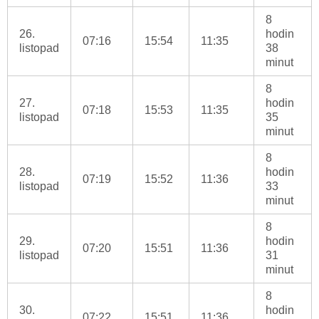
8
26.
hodin
07:16
15:54
11:35
listopad
38
minut
8
27.
hodin
07:18
15:53
11:35
listopad
35
minut
8
28.
hodin
07:19
15:52
11:36
listopad
33
minut
8
29.
hodin
07:20
15:51
11:36
listopad
31
minut
8
30.
hodin
07:22
15:51
11:36