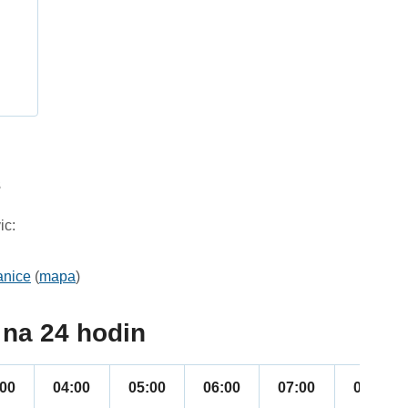
h
3
ic:
anice
(
mapa
)
na 24 hodin
:00
04:00
05:00
06:00
07:00
08:00