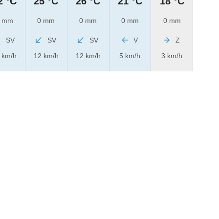
2 °C
25 °C
26 °C
21 °C
18 °C
 mm
0 mm
0 mm
0 mm
0 mm
SV
SV
SV
V
Z
 km/h
12 km/h
12 km/h
5 km/h
3 km/h