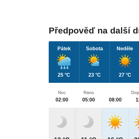
Předpověď na další 
Pátek
Sobota
Neděle
25 °C
23 °C
27 °C
Noc
Ráno
Dop
02:00
05:00
08:00
1