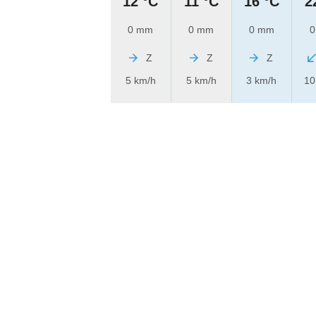
12 °C
11 °C
16 °C
2
0 mm
0 mm
0 mm
0
Z
Z
Z
5 km/h
5 km/h
3 km/h
10