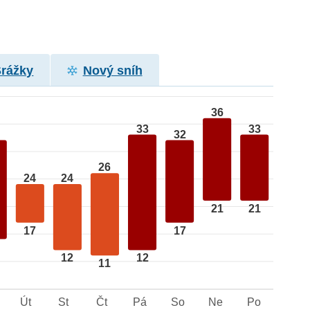
Srážky
Nový sníh
36
33
33
32
26
24
24
21
21
17
17
12
12
11
Út
St
Čt
Pá
So
Ne
Po