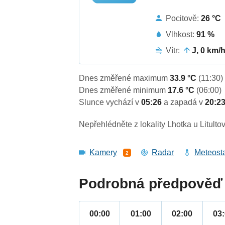
Pocitově:
26 °C
Vlhkost:
91 %
Vítr:
J, 0 km/
Dnes změřené maximum
33.9 °C
(11:30)
Dnes změřené minimum
17.6 °C
(06:00)
Slunce vychází v
05:26
a zapadá v
20:2
Nepřehlédněte z lokality Lhotka u Litultov
Kamery
Radar
Meteost
2
Podrobná předpověď 
00:00
01:00
02:00
03