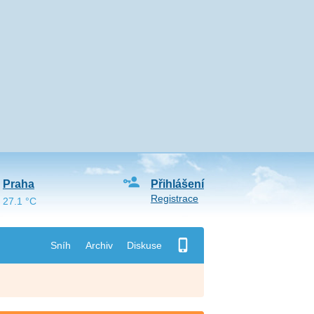
Praha
Přihlášení
Registrace
27.1 °C
Sníh
Archiv
Diskuse