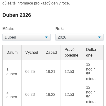
důležité informace pro každý den v roce.
Duben 2026
Měsíc:
Rok:
Pravé
Délka
Datum
Východ
Západ
poledne
dne
12
1.
hodin
06:25
19:21
12:53
duben
55
minut
12
2.
hodin
06:23
19:22
12:53
duben
59
minut