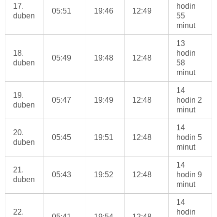
17.
hodin
05:51
19:46
12:49
duben
55
minut
13
18.
hodin
05:49
19:48
12:48
duben
58
minut
14
19.
05:47
19:49
12:48
hodin 2
duben
minut
14
20.
05:45
19:51
12:48
hodin 5
duben
minut
14
21.
05:43
19:52
12:48
hodin 9
duben
minut
14
22.
hodin
05:41
19:54
12:48