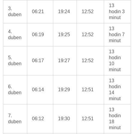
13
3.
06:21
19:24
12:52
hodin 3
duben
minut
13
4.
06:19
19:25
12:52
hodin 7
duben
minut
13
5.
hodin
06:17
19:27
12:52
duben
10
minut
13
6.
hodin
06:14
19:29
12:51
duben
14
minut
13
7.
hodin
06:12
19:30
12:51
duben
18
minut