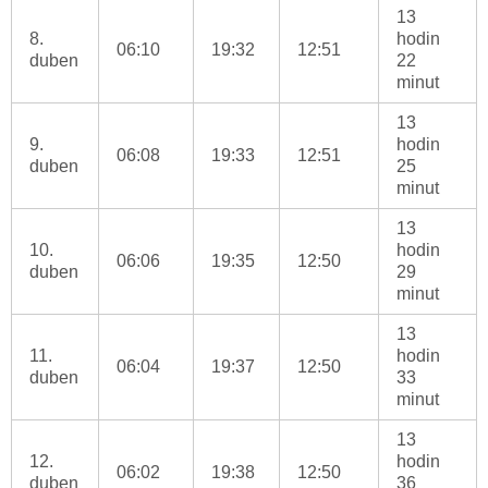
13
8.
hodin
06:10
19:32
12:51
duben
22
minut
13
9.
hodin
06:08
19:33
12:51
duben
25
minut
13
10.
hodin
06:06
19:35
12:50
duben
29
minut
13
11.
hodin
06:04
19:37
12:50
duben
33
minut
13
12.
hodin
06:02
19:38
12:50
duben
36