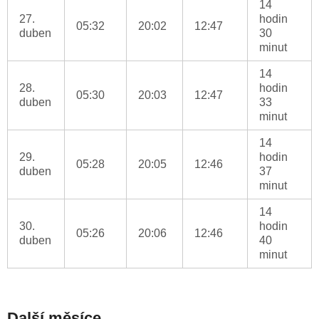
14
27.
hodin
05:32
20:02
12:47
duben
30
minut
14
28.
hodin
05:30
20:03
12:47
duben
33
minut
14
29.
hodin
05:28
20:05
12:46
duben
37
minut
14
30.
hodin
05:26
20:06
12:46
duben
40
minut
Další měsíce