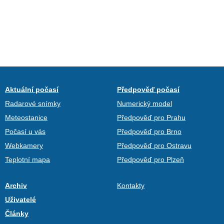
Aktuální počasí
Předpověď počasí
Radarové snímky
Numerický model
Meteostanice
Předpověď pro Prahu
Počasí u vás
Předpověď pro Brno
Webkamery
Předpověď pro Ostravu
Teplotní mapa
Předpověď pro Plzeň
Archiv
Kontakty
Uživatelé
Články