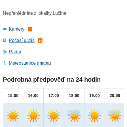
Nepřehlédněte z lokality Lučina:
Kamery
1
Počasí u vás
14
Radar
Meteostanice
(
mapa
)
Podrobná předpověď na 24 hodin
15:00
16:00
17:00
18:00
19:00
20:00