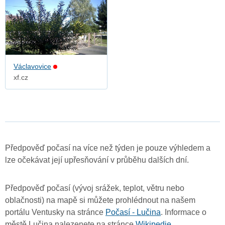
Václavovice
xf.cz
Předpověď počasí na více než týden je pouze výhledem a
lze očekávat její upřesňování v průběhu dalších dní.
Předpověď počasí (vývoj srážek, teplot, větru nebo
oblačnosti) na mapě si můžete prohlédnout na našem
portálu Ventusky na stránce
Počasí - Lučina
. Informace o
městě Lučina nalezenete na stránce
Wikipedie
.