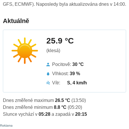
GFS, ECMWF). Naposledy byla aktualizována dnes v 14:00.
Aktuálně
25.9 °C
(klesá)
Pocitově:
30 °C
Vlhkost:
39 %
Vítr:
S, 4 km/h
Dnes změřené maximum
26.5 °C
(13:50)
Dnes změřené minimum
8.8 °C
(05:20)
Slunce vychází v
05:28
a zapadá v
20:15