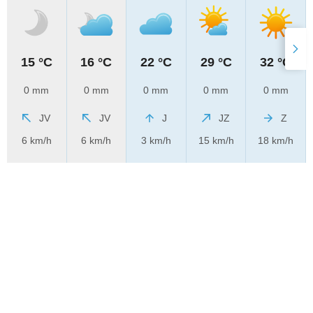
15 °C
16 °C
22 °C
29 °C
32 °C
0 mm
0 mm
0 mm
0 mm
0 mm
JV
JV
J
JZ
Z
6 km/h
6 km/h
3 km/h
15 km/h
18 km/h