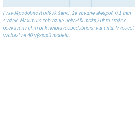
Pravděpodobnost udává šanci, že spadne alespoň 0,1 mm
srážek. Maximum zobrazuje nejvyšší možný úhrn srážek,
očekávaný úhrn pak nejpravděpodobnější variantu. Výpočet
vychází ze 40 výstupů modelu.