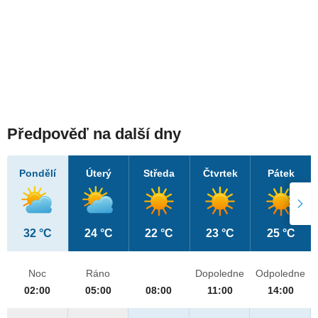
Předpověď na další dny
Pondělí
Úterý
Středa
Čtvrtek
Pátek
32 °C
24 °C
22 °C
23 °C
25 °C
Noc
Ráno
Dopoledne
Odpoledne
02:00
05:00
08:00
11:00
14:00