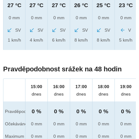
27 °C
27 °C
27 °C
26 °C
25 °C
23 °C
0 mm
0 mm
0 mm
0 mm
0 mm
0 mm
SV
SV
SV
SV
SV
V
1 km/h
4 km/h
6 km/h
8 km/h
8 km/h
5 km/h
Pravděpodobnost srážek na 48 hodin
15:00
16:00
17:00
18:00
19:00
dnes
dnes
dnes
dnes
dnes
0 %
0 %
0 %
0 %
0 %
Pravděpod.
Očekáváno
0 mm
0 mm
0 mm
0 mm
0 mm
Maximum
0 mm
0 mm
0 mm
0 mm
0 mm