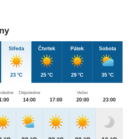
dny
Středa
Čtvrtek
Pátek
Sobota
23 °C
25 °C
29 °C
35 °C
oledne
Odpoledne
Večer
1:00
14:00
17:00
20:00
23:00