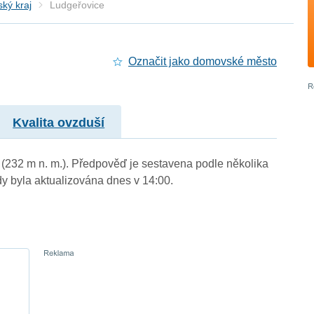
ký kraj
Ludgeřovice
Označit jako domovské město
Kvalita ovzduší
 (232 m n. m.). Předpověď je sestavena podle několika
byla aktualizována dnes v 14:00.