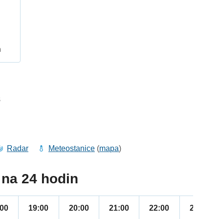
h
8
Radar
Meteostanice
(
mapa
)
na 24 hodin
:00
19:00
20:00
21:00
22:00
23:00