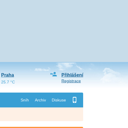
Praha
Přihlášení
Registrace
25.7 °C
Sníh
Archiv
Diskuse