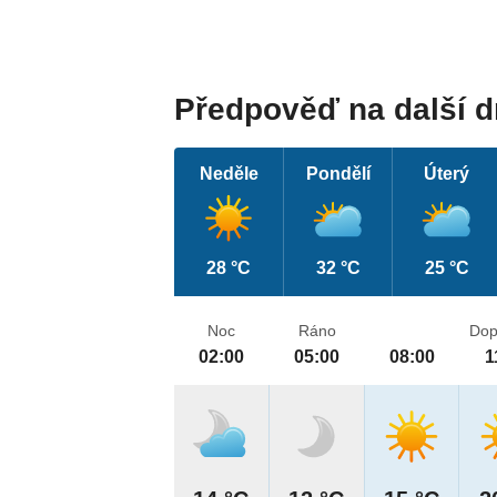
Předpověď na další 
Neděle
Pondělí
Úterý
28 °C
32 °C
25 °C
Noc
Ráno
Dop
02:00
05:00
08:00
1