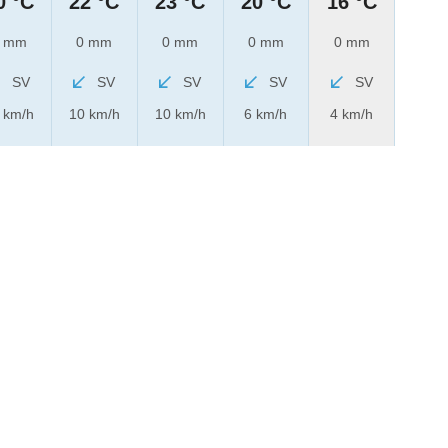
0 °C
22 °C
23 °C
20 °C
16 °C
 mm
0 mm
0 mm
0 mm
0 mm
SV
SV
SV
SV
SV
 km/h
10 km/h
10 km/h
6 km/h
4 km/h