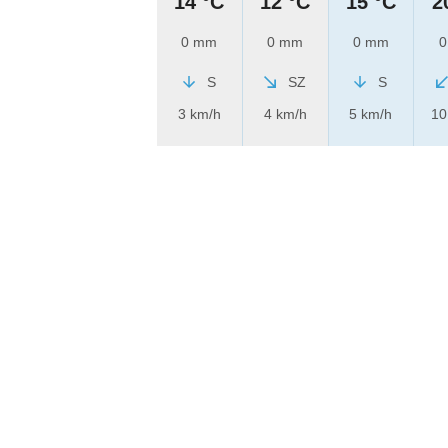
14 °C
12 °C
15 °C
2
0 mm
0 mm
0 mm
0
S
SZ
S
3 km/h
4 km/h
5 km/h
10