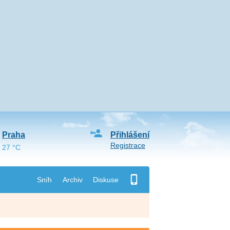
Praha
Přihlášení
Registrace
27 °C
Sníh
Archiv
Diskuse