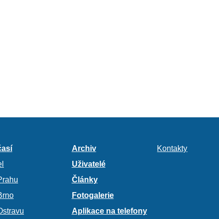
así
Archiv
Kontakty
l
Uživatelé
Prahu
Články
Brno
Fotogalerie
Ostravu
Aplikace na telefony