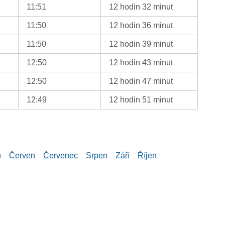
11:51
12 hodin 32 minut
11:50
12 hodin 36 minut
11:50
12 hodin 39 minut
12:50
12 hodin 43 minut
12:50
12 hodin 47 minut
12:49
12 hodin 51 minut
n
Červen
Červenec
Srpen
Září
Říjen