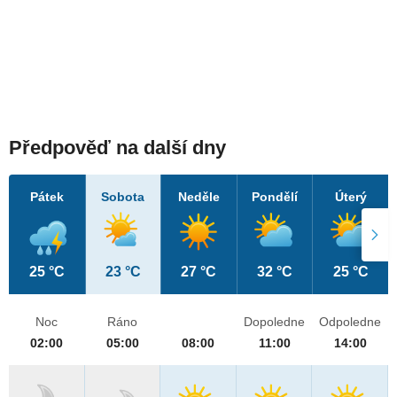
Předpověď na další dny
Pátek
Sobota
Neděle
Pondělí
Úterý
25 °C
23 °C
27 °C
32 °C
25 °C
Noc
Ráno
Dopoledne
Odpoledne
02:00
05:00
08:00
11:00
14:00