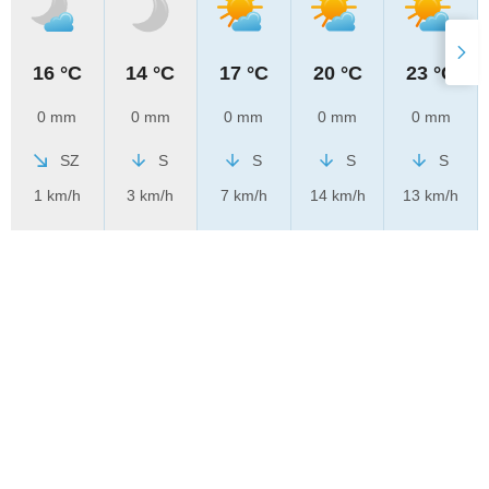
16 °C
14 °C
17 °C
20 °C
23 °C
0 mm
0 mm
0 mm
0 mm
0 mm
SZ
S
S
S
S
1 km/h
3 km/h
7 km/h
14 km/h
13 km/h