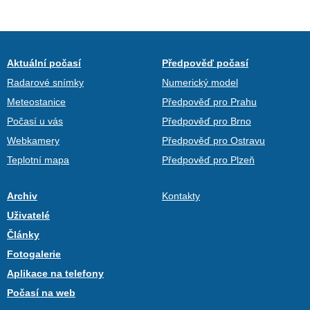
Aktuální počasí
Předpověď počasí
Radarové snímky
Numerický model
Meteostanice
Předpověď pro Prahu
Počasí u vás
Předpověď pro Brno
Webkamery
Předpověď pro Ostravu
Teplotní mapa
Předpověď pro Plzeň
Archiv
Kontakty
Uživatelé
Články
Fotogalerie
Aplikace na telefony
Počasí na web