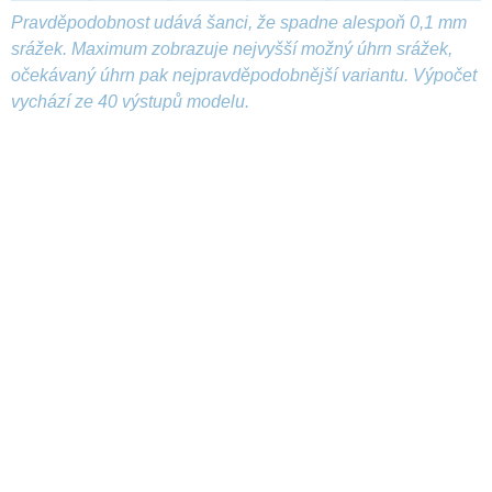
Pravděpodobnost udává šanci, že spadne alespoň 0,1 mm
srážek. Maximum zobrazuje nejvyšší možný úhrn srážek,
očekávaný úhrn pak nejpravděpodobnější variantu. Výpočet
vychází ze 40 výstupů modelu.