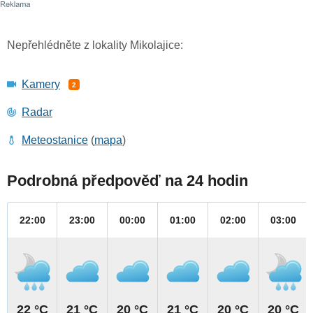
Nepřehlédněte z lokality Mikolajice:
Kamery
2
Radar
Meteostanice
(
mapa
)
Podrobná předpověď na 24 hodin
22:00
23:00
00:00
01:00
02:00
03:00
22 °C
21 °C
20 °C
21 °C
20 °C
20 °C