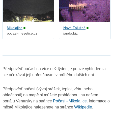
Mikolajice
Nové Zálužné
pocasi-mesetice.cz
janda.biz
Předpověď počasí na více než týden je pouze výhledem a
lze očekávat její upřesňování v průběhu dalších dní.
Předpověď počasí (vývoj srážek, teplot, větru nebo
oblačnosti) na mapě si můžete prohlédnout na našem
portálu Ventusky na stránce
Počasí - Mikolajice
. Informace o
městě Mikolajice nalezenete na stránce
Wikipedie
.