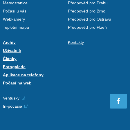
Meteostanice
Předpověď pro Prahu
Počasí u vás
Předpověď pro Brno
Webkamery
Předpověď pro Ostravu
Teplotní mapa
Předpověď pro Plzeň
Archiv
Kontakty
Uživatelé
Články
Fotogalerie
Aplikace na telefony
Počasí na web
Ventusky
In-počasie