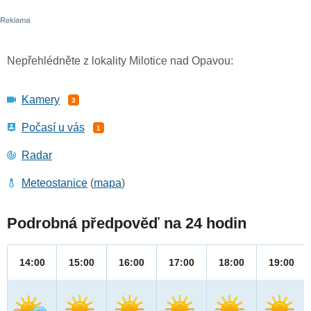
Nepřehlédněte z lokality Milotice nad Opavou:
Kamery
3
Počasí u vás
1
Radar
Meteostanice
(
mapa
)
Podrobná předpověď na 24 hodin
14:00
15:00
16:00
17:00
18:00
19:00