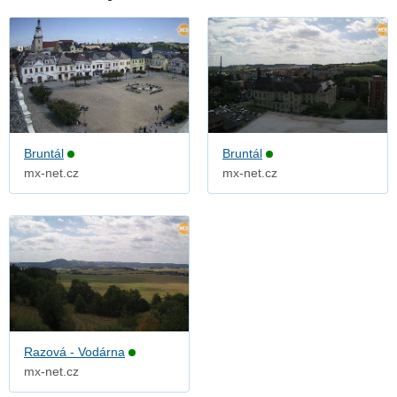
Bruntál
Bruntál
mx-net.cz
mx-net.cz
Razová - Vodárna
mx-net.cz