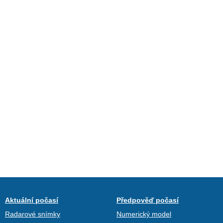
Aktuální počasí
Předpověď počasí
Radarové snímky
Numerický model