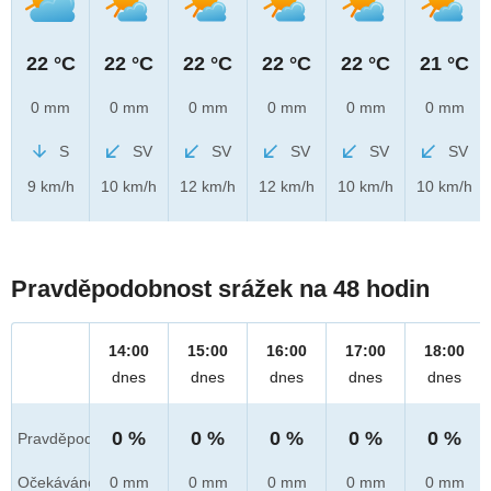
22 °C
22 °C
22 °C
22 °C
22 °C
21 °C
0 mm
0 mm
0 mm
0 mm
0 mm
0 mm
S
SV
SV
SV
SV
SV
9 km/h
10 km/h
12 km/h
12 km/h
10 km/h
10 km/h
Pravděpodobnost srážek na 48 hodin
14:00
15:00
16:00
17:00
18:00
dnes
dnes
dnes
dnes
dnes
0 %
0 %
0 %
0 %
0 %
Pravděpod.
Očekáváno
0 mm
0 mm
0 mm
0 mm
0 mm