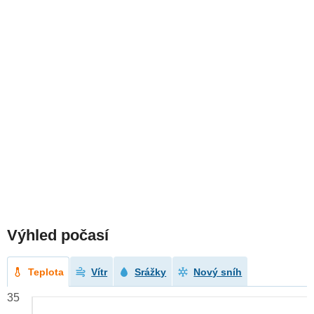
Výhled počasí
Teplota
Vítr
Srážky
Nový sníh
35