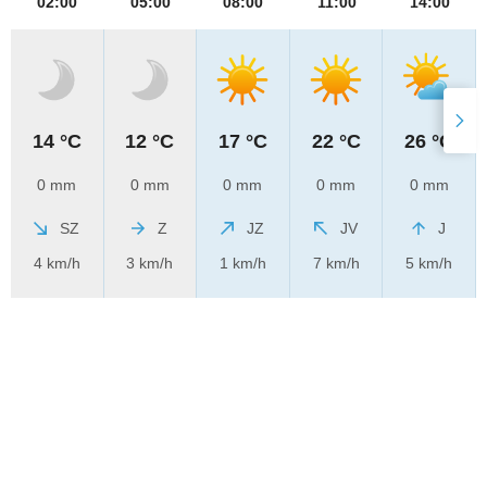
02:00
05:00
08:00
11:00
14:00
14 °C
12 °C
17 °C
22 °C
26 °C
0 mm
0 mm
0 mm
0 mm
0 mm
SZ
Z
JZ
JV
J
4 km/h
3 km/h
1 km/h
7 km/h
5 km/h