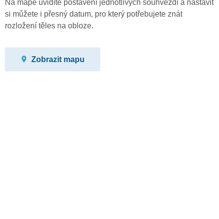
Na mapě uvidíte postavení jednotlivých souhvězdí a nastavit
si můžete i přesný datum, pro který potřebujete znát
rozložení těles na obloze.
Zobrazit mapu