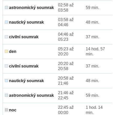
02:58 až
astronomický soumrak
59 min.
03:58
03:58 až
nautický soumrak
48 min.
04:46
04:46 až
civilní soumrak
37 min.
05:23
05:23 až
14 hod. 57
den
20:20
min.
20:20 až
civilní soumrak
37 min.
20:58
20:58 až
nautický soumrak
48 min.
21:46
21:46 až
astronomický soumrak
59 min.
22:45
22:45 až
1 hod. 14
noc
00:00
min.