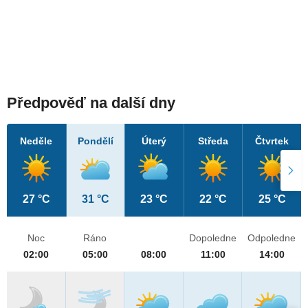
Předpověď na další dny
Neděle
Pondělí
Úterý
Středa
Čtvrtek
27 °C
31 °C
23 °C
22 °C
25 °C
Noc
Ráno
Dopoledne
Odpoledne
02:00
05:00
08:00
11:00
14:00