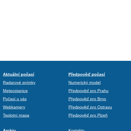
Aktuální počasí
Předpověď počasí
Radarové snímky
Numerický model
Meteostanice
Předpověď pro Prahu
Počasí u vás
Předpověď pro Brno
Webkamery
Předpověď pro Ostravu
Teplotní mapa
Předpověď pro Plzeň
Archiv
Kontakty