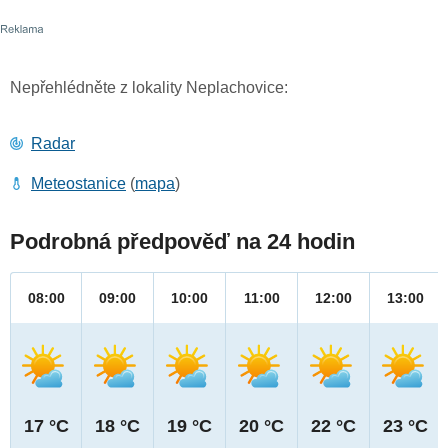
Nepřehlédněte z lokality Neplachovice:
Radar
Meteostanice
(
mapa
)
Podrobná předpověď na 24 hodin
08:00
09:00
10:00
11:00
12:00
13:00
17 °C
18 °C
19 °C
20 °C
22 °C
23 °C