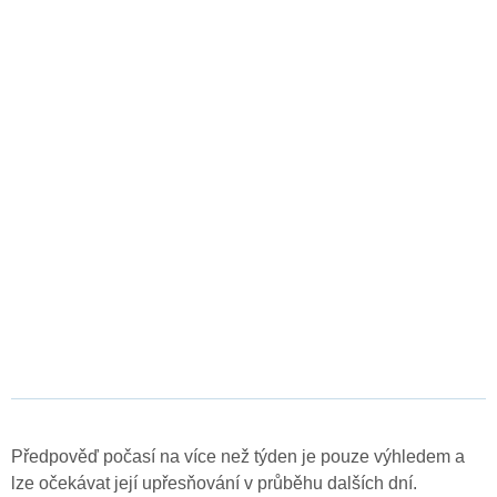
Předpověď počasí na více než týden je pouze výhledem a
lze očekávat její upřesňování v průběhu dalších dní.