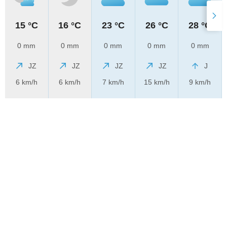
15 °C
16 °C
23 °C
26 °C
28 °C
0 mm
0 mm
0 mm
0 mm
0 mm
JZ
JZ
JZ
JZ
J
6 km/h
6 km/h
7 km/h
15 km/h
9 km/h