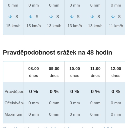
0 mm
0 mm
0 mm
0 mm
0 mm
0 mm
S
S
S
S
S
S
15 km/h
15 km/h
13 km/h
13 km/h
13 km/h
11 km/h
Pravděpodobnost srážek na 48 hodin
08:00
09:00
10:00
11:00
12:00
dnes
dnes
dnes
dnes
dnes
0 %
0 %
0 %
0 %
0 %
Pravděpod.
Očekáváno
0 mm
0 mm
0 mm
0 mm
0 mm
Maximum
0 mm
0 mm
0 mm
0 mm
0 mm