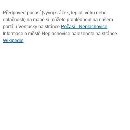
Předpověď počasí (vývoj srážek, teplot, větru nebo
oblačnosti) na mapě si můžete prohlédnout na našem
portálu Ventusky na stránce
Počasí - Neplachovice
.
Informace o městě Neplachovice nalezenete na stránce
Wikipedie
.