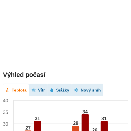
Výhled počasí
Teplota
Vítr
Srážky
Nový sníh
40
34
35
31
31
29
30
27
26