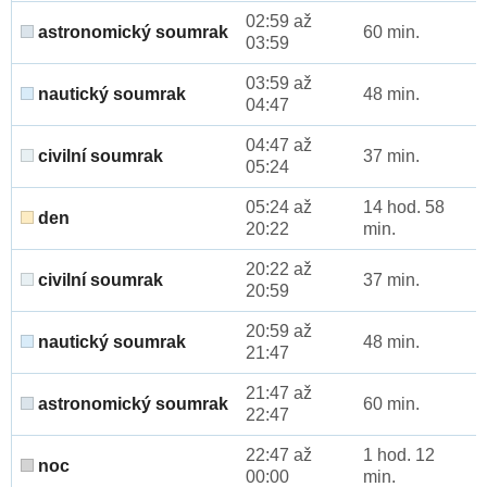
02:59 až
astronomický soumrak
60 min.
03:59
03:59 až
nautický soumrak
48 min.
04:47
04:47 až
civilní soumrak
37 min.
05:24
05:24 až
14 hod. 58
den
20:22
min.
20:22 až
civilní soumrak
37 min.
20:59
20:59 až
nautický soumrak
48 min.
21:47
21:47 až
astronomický soumrak
60 min.
22:47
22:47 až
1 hod. 12
noc
00:00
min.