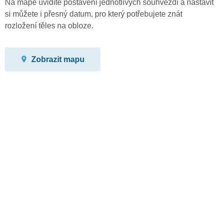
Na mapě uvidíte postavení jednotlivých souhvězdí a nastavit
si můžete i přesný datum, pro který potřebujete znát
rozložení těles na obloze.
Zobrazit mapu