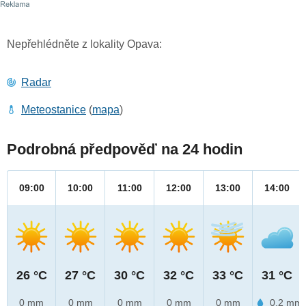
Nepřehlédněte z lokality Opava:
Radar
Meteostanice
(
mapa
)
Podrobná předpověď na 24 hodin
09:00
10:00
11:00
12:00
13:00
14:00
26 °C
27 °C
30 °C
32 °C
33 °C
31 °C
0 mm
0 mm
0 mm
0 mm
0 mm
0.2 mm