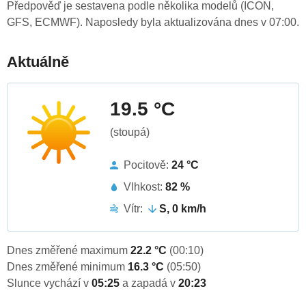
Předpověď je sestavena podle několika modelů (ICON,
GFS, ECMWF). Naposledy byla aktualizována dnes v 07:00.
Aktuálně
19.5 °C
(stoupá)
Pocitově:
24 °C
Vlhkost:
82 %
Vítr:
S, 0 km/h
Dnes změřené maximum
22.2 °C
(00:10)
Dnes změřené minimum
16.3 °C
(05:50)
Slunce vychází v
05:25
a zapadá v
20:23