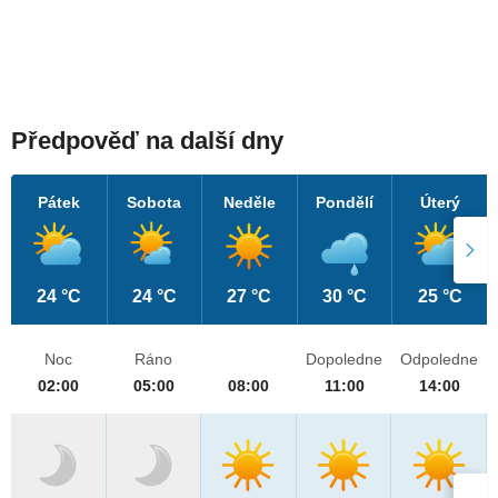
Předpověď na další dny
Pátek
Sobota
Neděle
Pondělí
Úterý
24 °C
24 °C
27 °C
30 °C
25 °C
Noc
Ráno
Dopoledne
Odpoledne
02:00
05:00
08:00
11:00
14:00