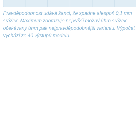
Pravděpodobnost udává šanci, že spadne alespoň 0,1 mm
srážek. Maximum zobrazuje nejvyšší možný úhrn srážek,
očekávaný úhrn pak nejpravděpodobnější variantu. Výpočet
vychází ze 40 výstupů modelu.