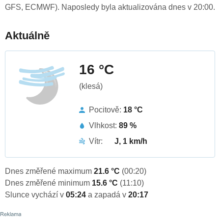
GFS, ECMWF). Naposledy byla aktualizována dnes v 20:00.
Aktuálně
16 °C
(klesá)
Pocitově:
18 °C
Vlhkost:
89 %
Vítr:
J, 1 km/h
Dnes změřené maximum
21.6 °C
(00:20)
Dnes změřené minimum
15.6 °C
(11:10)
Slunce vychází v
05:24
a zapadá v
20:17