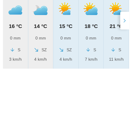
16 °C
14 °C
15 °C
18 °C
21 °C
0 mm
0 mm
0 mm
0 mm
0 mm
S
SZ
SZ
S
S
3 km/h
4 km/h
4 km/h
7 km/h
11 km/h