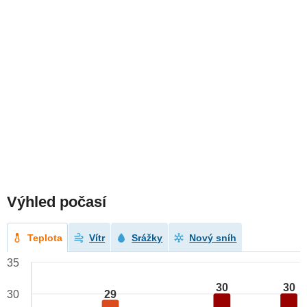
Výhled počasí
Teplota
Vítr
Srážky
Nový sníh
35
30
30
29
30