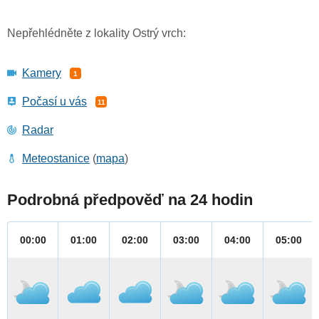
Nepřehlédněte z lokality Ostrý vrch:
Kamery
1
Počasí u vás
11
Radar
Meteostanice
(
mapa
)
Podrobná předpověď na 24 hodin
00:00
01:00
02:00
03:00
04:00
05:00