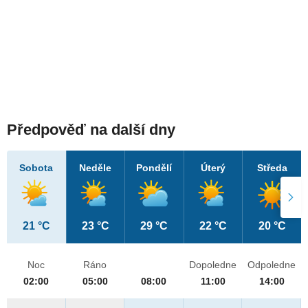
Předpověď na další dny
Sobota
Neděle
Pondělí
Úterý
Středa
21 °C
23 °C
29 °C
22 °C
20 °C
Noc
Ráno
Dopoledne
Odpoledne
02:00
05:00
08:00
11:00
14:00