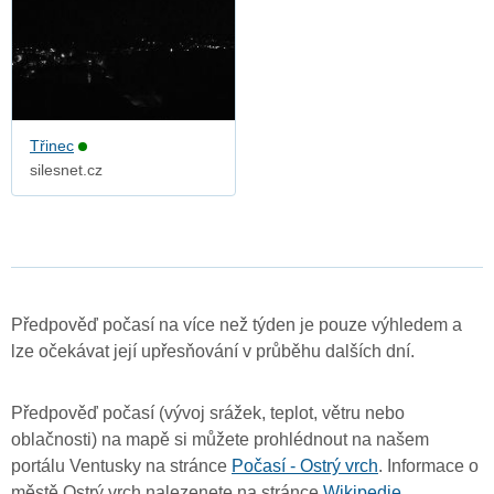
Třinec
silesnet.cz
Předpověď počasí na více než týden je pouze výhledem a
lze očekávat její upřesňování v průběhu dalších dní.
Předpověď počasí (vývoj srážek, teplot, větru nebo
oblačnosti) na mapě si můžete prohlédnout na našem
portálu Ventusky na stránce
Počasí - Ostrý vrch
. Informace o
městě Ostrý vrch nalezenete na stránce
Wikipedie
.