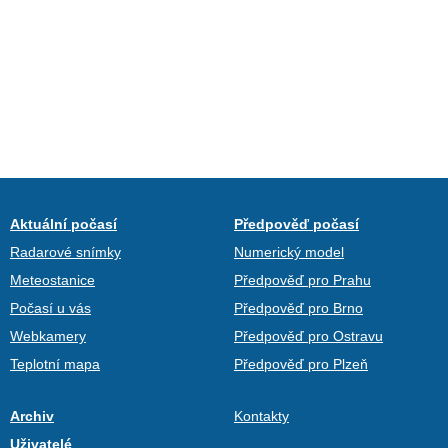
Aktuální počasí
Předpověď počasí
Radarové snímky
Numerický model
Meteostanice
Předpověď pro Prahu
Počasí u vás
Předpověď pro Brno
Webkamery
Předpověď pro Ostravu
Teplotní mapa
Předpověď pro Plzeň
Archiv
Kontakty
Uživatelé