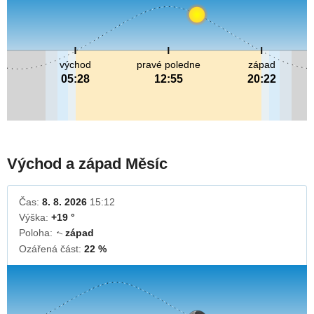
východ
pravé poledne
západ
05:28
12:55
20:22
Východ a západ Měsíc
Čas:
8. 8. 2026
15:12
Výška:
+19 °
Poloha:
západ
↓
Ozářená část:
22 %