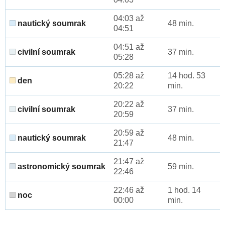
04:03 až
nautický soumrak
48 min.
04:51
04:51 až
civilní soumrak
37 min.
05:28
05:28 až
14 hod. 53
den
20:22
min.
20:22 až
civilní soumrak
37 min.
20:59
20:59 až
nautický soumrak
48 min.
21:47
21:47 až
astronomický soumrak
59 min.
22:46
22:46 až
1 hod. 14
noc
00:00
min.