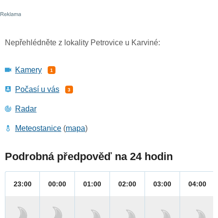
Nepřehlédněte z lokality Petrovice u Karviné:
Kamery
1
Počasí u vás
3
Radar
Meteostanice
(
mapa
)
Podrobná předpověď na 24 hodin
23:00
00:00
01:00
02:00
03:00
04:00