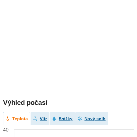
Výhled počasí
Teplota
Vítr
Srážky
Nový sníh
40