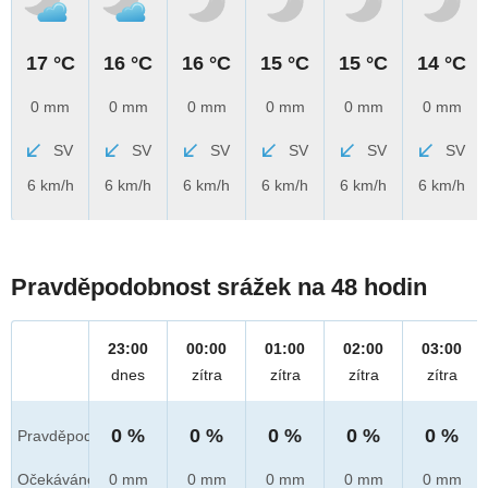
17 °C
16 °C
16 °C
15 °C
15 °C
14 °C
0 mm
0 mm
0 mm
0 mm
0 mm
0 mm
SV
SV
SV
SV
SV
SV
6 km/h
6 km/h
6 km/h
6 km/h
6 km/h
6 km/h
Pravděpodobnost srážek na 48 hodin
23:00
00:00
01:00
02:00
03:00
dnes
zítra
zítra
zítra
zítra
0 %
0 %
0 %
0 %
0 %
Pravděpod.
Očekáváno
0 mm
0 mm
0 mm
0 mm
0 mm