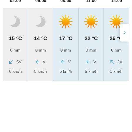
02:00
05:00
08:00
11:00
14:00
15 °C
14 °C
17 °C
22 °C
26 °C
0 mm
0 mm
0 mm
0 mm
0 mm
SV
V
V
V
JV
6 km/h
5 km/h
5 km/h
5 km/h
1 km/h