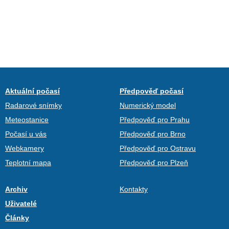
Aktuální počasí
Předpověď počasí
Radarové snímky
Numerický model
Meteostanice
Předpověď pro Prahu
Počasí u vás
Předpověď pro Brno
Webkamery
Předpověď pro Ostravu
Teplotní mapa
Předpověď pro Plzeň
Archiv
Kontakty
Uživatelé
Články