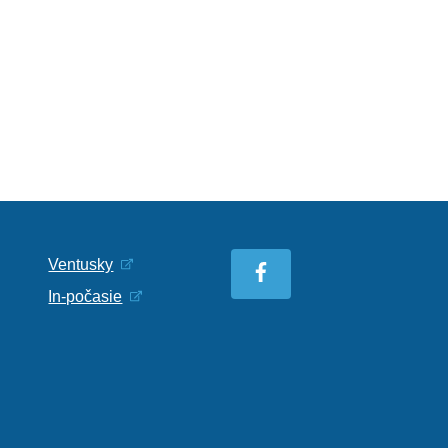
Ventusky
In-počasie