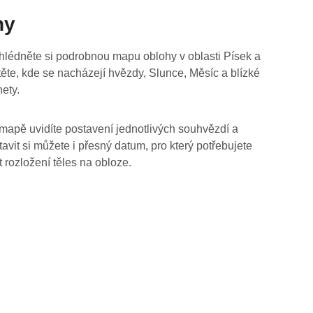
hy
hlédněte si podrobnou mapu oblohy v oblasti Písek a
stěte, kde se nacházejí hvězdy, Slunce, Měsíc a blízké
nety.
mapě uvidíte postavení jednotlivých souhvězdí a
tavit si můžete i přesný datum, pro který potřebujete
t rozložení těles na obloze.