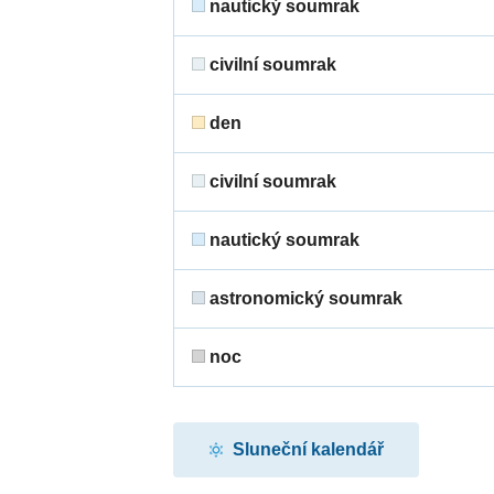
nautický soumrak
civilní soumrak
den
civilní soumrak
nautický soumrak
astronomický soumrak
noc
Sluneční kalendář