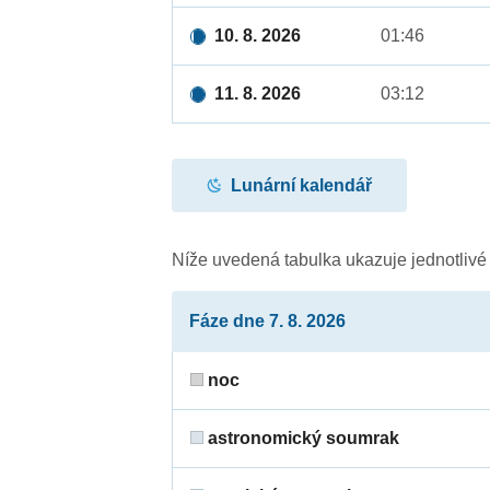
10. 8. 2026
01:46
11. 8. 2026
03:12
Lunární kalendář
Níže uvedená tabulka ukazuje jednotliv
Fáze dne 7. 8. 2026
noc
astronomický soumrak