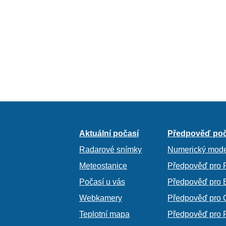
Aktuální počasí
Předpověď poč
Radarové snímky
Numerický mode
Meteostanice
Předpověď pro 
Počasí u vás
Předpověď pro 
Webkamery
Předpověď pro 
Teplotní mapa
Předpověď pro 