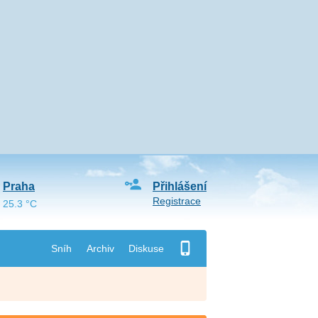
Praha
Přihlášení
Registrace
25.3 °C
Sníh
Archiv
Diskuse