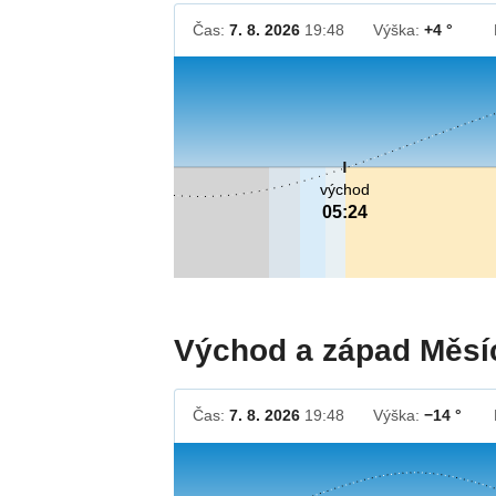
Čas:
7. 8. 2026
19:48
Výška:
+4 °
východ
05:24
Východ a západ Měsí
Čas:
7. 8. 2026
19:48
Výška:
−14 °