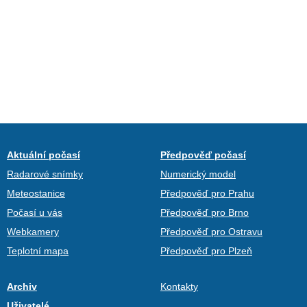
Aktuální počasí
Předpověď počasí
Radarové snímky
Numerický model
Meteostanice
Předpověď pro Prahu
Počasí u vás
Předpověď pro Brno
Webkamery
Předpověď pro Ostravu
Teplotní mapa
Předpověď pro Plzeň
Archiv
Kontakty
Uživatelé