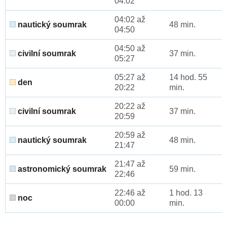
04:02
04:02 až
nautický soumrak
48 min.
04:50
04:50 až
civilní soumrak
37 min.
05:27
05:27 až
14 hod. 55
den
20:22
min.
20:22 až
civilní soumrak
37 min.
20:59
20:59 až
nautický soumrak
48 min.
21:47
21:47 až
astronomický soumrak
59 min.
22:46
22:46 až
1 hod. 13
noc
00:00
min.