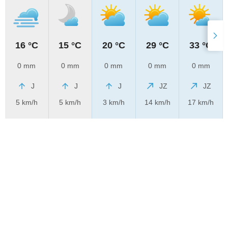
16 °C
15 °C
20 °C
29 °C
33 °C
0 mm
0 mm
0 mm
0 mm
0 mm
J
J
J
JZ
JZ
5 km/h
5 km/h
3 km/h
14 km/h
17 km/h