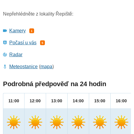
Nepřehlédněte z lokality Řepiště:
Kamery
1
Počasí u vás
5
Radar
Meteostanice
(
mapa
)
Podrobná předpověď na 24 hodin
11:00
12:00
13:00
14:00
15:00
16:00