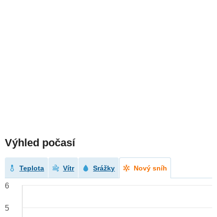
Výhled počasí
Teplota
Vítr
Srážky
Nový sníh
6
5