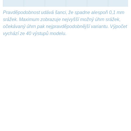
Pravděpodobnost udává šanci, že spadne alespoň 0,1 mm
srážek. Maximum zobrazuje nejvyšší možný úhrn srážek,
očekávaný úhrn pak nejpravděpodobnější variantu. Výpočet
vychází ze 40 výstupů modelu.