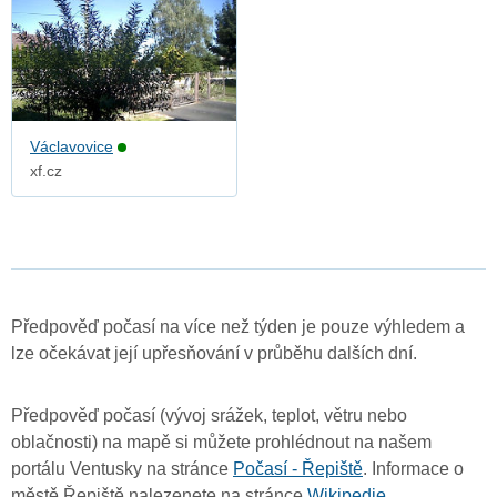
Václavovice
xf.cz
Předpověď počasí na více než týden je pouze výhledem a
lze očekávat její upřesňování v průběhu dalších dní.
Předpověď počasí (vývoj srážek, teplot, větru nebo
oblačnosti) na mapě si můžete prohlédnout na našem
portálu Ventusky na stránce
Počasí - Řepiště
. Informace o
městě Řepiště nalezenete na stránce
Wikipedie
.