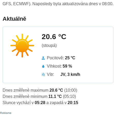
GFS, ECMWF). Naposledy byla aktualizována dnes v 08:00.
Aktuálně
20.6 °C
(stoupá)
Pocitově:
25 °C
Vlhkost:
59 %
Vítr:
JV, 3 km/h
Dnes změřené maximum
20.6 °C
(10:00)
Dnes změřené minimum
11.1 °C
(05:10)
Slunce vychází v
05:28
a zapadá v
20:15