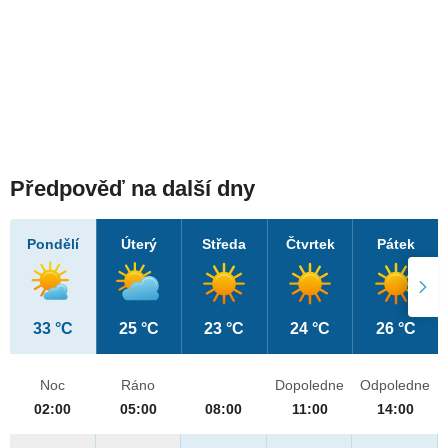
Předpověď na další dny
Pondělí
Úterý
Středa
Čtvrtek
Pátek
33 °C
25 °C
23 °C
24 °C
26 °C
Noc
Ráno
Dopoledne
Odpoledne
02:00
05:00
08:00
11:00
14:00