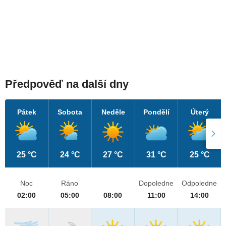
Předpověď na další dny
Pátek
Sobota
Neděle
Pondělí
Úterý
25 °C
24 °C
27 °C
31 °C
25 °C
Noc
Ráno
Dopoledne
Odpoledne
02:00
05:00
08:00
11:00
14:00