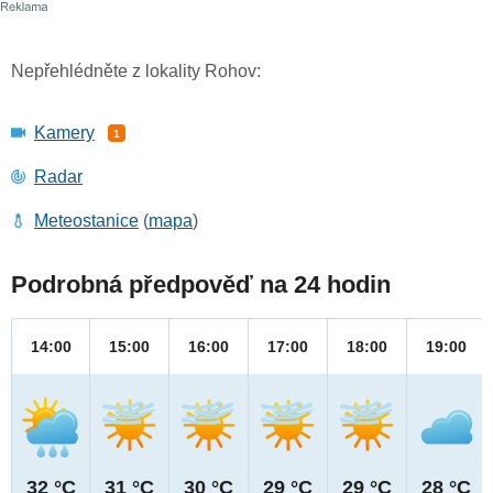
Nepřehlédněte z lokality Rohov:
Kamery
1
Radar
Meteostanice
(
mapa
)
Podrobná předpověď na 24 hodin
14:00
15:00
16:00
17:00
18:00
19:00
32 °C
31 °C
30 °C
29 °C
29 °C
28 °C