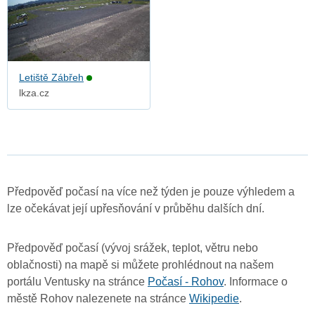
Letiště Zábřeh
lkza.cz
Předpověď počasí na více než týden je pouze výhledem a
lze očekávat její upřesňování v průběhu dalších dní.
Předpověď počasí (vývoj srážek, teplot, větru nebo
oblačnosti) na mapě si můžete prohlédnout na našem
portálu Ventusky na stránce
Počasí - Rohov
. Informace o
městě Rohov nalezenete na stránce
Wikipedie
.