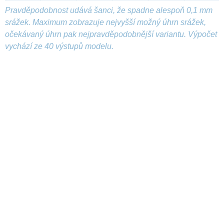
Pravděpodobnost udává šanci, že spadne alespoň 0,1 mm
srážek. Maximum zobrazuje nejvyšší možný úhrn srážek,
očekávaný úhrn pak nejpravděpodobnější variantu. Výpočet
vychází ze 40 výstupů modelu.