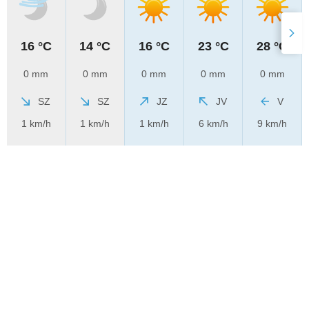
16 °C
14 °C
16 °C
23 °C
28 °C
0 mm
0 mm
0 mm
0 mm
0 mm
SZ
SZ
JZ
JV
V
1 km/h
1 km/h
1 km/h
6 km/h
9 km/h