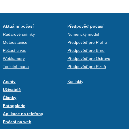
Aktuální počasí
Předpověď počasí
Radarové snímky
Numerický model
Meteostanice
Předpověď pro Prahu
Počasí u vás
Předpověď pro Brno
Webkamery
Předpověď pro Ostravu
Teplotní mapa
Předpověď pro Plzeň
Archiv
Kontakty
Uživatelé
Články
Fotogalerie
Aplikace na telefony
Počasí na web