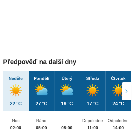
Předpověď na další dny
Neděle
Pondělí
Úterý
Středa
Čtvrtek
22 °C
27 °C
19 °C
17 °C
24 °C
Noc
Ráno
Dopoledne
Odpoledne
02:00
05:00
08:00
11:00
14:00