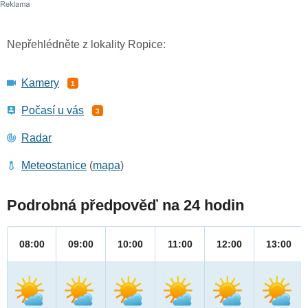
Nepřehlédněte z lokality Ropice:
Kamery
1
Počasí u vás
3
Radar
Meteostanice
(
mapa
)
Podrobná předpověď na 24 hodin
08:00
09:00
10:00
11:00
12:00
13:00