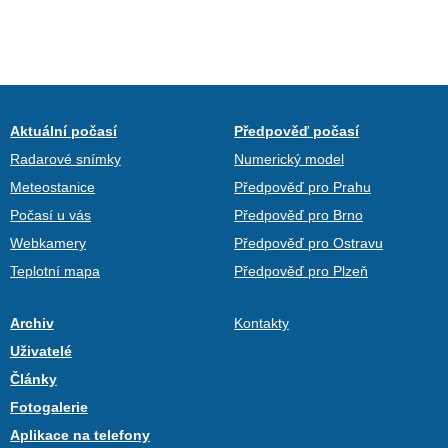
Aktuální počasí
Předpověď počasí
Radarové snímky
Numerický model
Meteostanice
Předpověď pro Prahu
Počasí u vás
Předpověď pro Brno
Webkamery
Předpověď pro Ostravu
Teplotní mapa
Předpověď pro Plzeň
Archiv
Kontakty
Uživatelé
Články
Fotogalerie
Aplikace na telefony