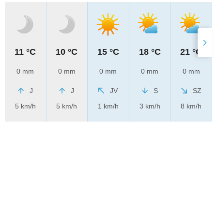
11 °C
10 °C
15 °C
18 °C
21 °C
0 mm
0 mm
0 mm
0 mm
0 mm
J
J
JV
S
SZ
5 km/h
5 km/h
1 km/h
3 km/h
8 km/h