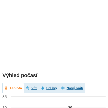
Výhled počasí
Teplota
Vítr
Srážky
Nový sníh
35
29
30