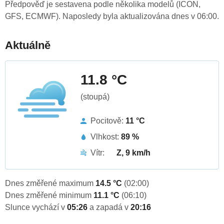
Předpověď je sestavena podle několika modelů (ICON,
GFS, ECMWF). Naposledy byla aktualizována dnes v 06:00.
Aktuálně
11.8 °C
(stoupá)
Pocitově:
11 °C
Vlhkost:
89 %
Vítr:
Z, 9 km/h
Dnes změřené maximum
14.5 °C
(02:00)
Dnes změřené minimum
11.1 °C
(06:10)
Slunce vychází v
05:26
a zapadá v
20:16