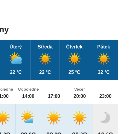
dny
Úterý
Středa
Čtvrtek
Pátek
22 °C
22 °C
25 °C
32 °C
oledne
Odpoledne
Večer
1:00
14:00
17:00
20:00
23:00