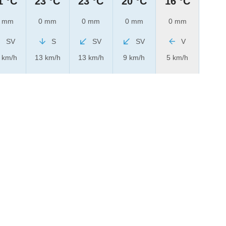
1 °C
23 °C
23 °C
20 °C
16 °C
 mm
0 mm
0 mm
0 mm
0 mm
SV
S
SV
SV
V
 km/h
13 km/h
13 km/h
9 km/h
5 km/h