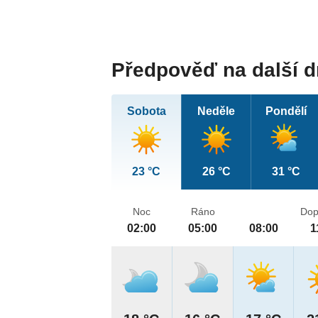
Předpověď na další 
Sobota
Neděle
Pondělí
23 °C
26 °C
31 °C
Noc
Ráno
Dop
02:00
05:00
08:00
1