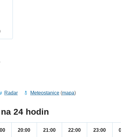
h
9
Radar
Meteostanice
(
mapa
)
na 24 hodin
:00
20:00
21:00
22:00
23:00
00:00