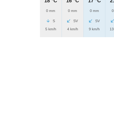
18 °C
16 °C
17 °C
2
0 mm
0 mm
0 mm
0
S
SV
SV
5 km/h
4 km/h
9 km/h
13