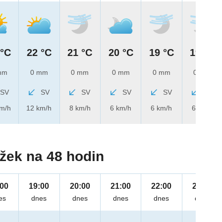
 °C
22 °C
21 °C
20 °C
19 °C
19 °C
mm
0 mm
0 mm
0 mm
0 mm
0 mm
SV
SV
SV
SV
SV
SV
km/h
12 km/h
8 km/h
6 km/h
6 km/h
6 km/h
žek na 48 hodin
:00
19:00
20:00
21:00
22:00
23:00
es
dnes
dnes
dnes
dnes
dnes