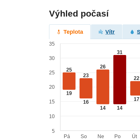
Výhled počasí
Teplota
Vítr
35
31
30
26
25
25
23
22
20
19
17
15
16
14
14
10
5
Pá
So
Ne
Po
Út