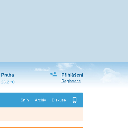
Praha
Přihlášení
Registrace
26.2 °C
Sníh
Archiv
Diskuse