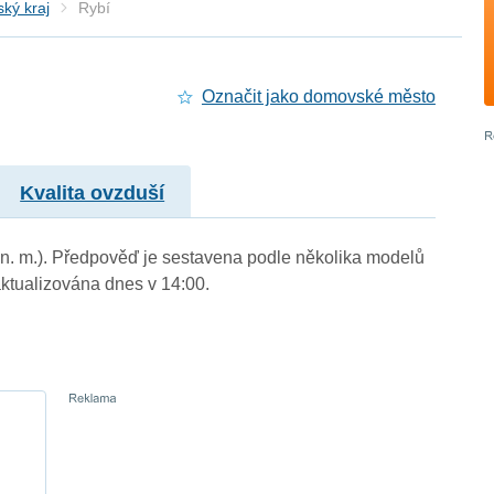
ký kraj
Rybí
Označit jako domovské město
Kvalita ovzduší
 n. m.). Předpověď je sestavena podle několika modelů
tualizována dnes v 14:00.