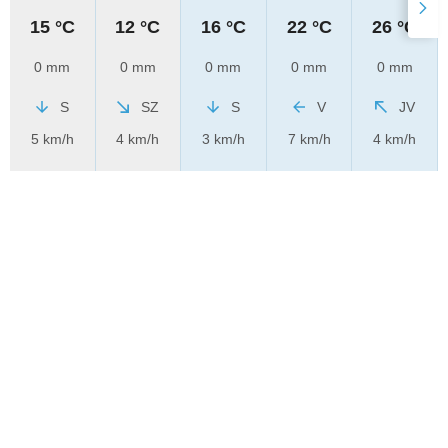
15 °C
12 °C
16 °C
22 °C
26 °C
0 mm
0 mm
0 mm
0 mm
0 mm
S
SZ
S
V
JV
5 km/h
4 km/h
3 km/h
7 km/h
4 km/h