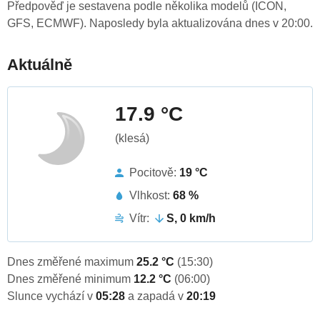
Předpověď je sestavena podle několika modelů (ICON,
GFS, ECMWF). Naposledy byla aktualizována dnes v 20:00.
Aktuálně
17.9 °C
(klesá)
Pocitově:
19 °C
Vlhkost:
68 %
Vítr:
S, 0 km/h
Dnes změřené maximum
25.2 °C
(15:30)
Dnes změřené minimum
12.2 °C
(06:00)
Slunce vychází v
05:28
a zapadá v
20:19