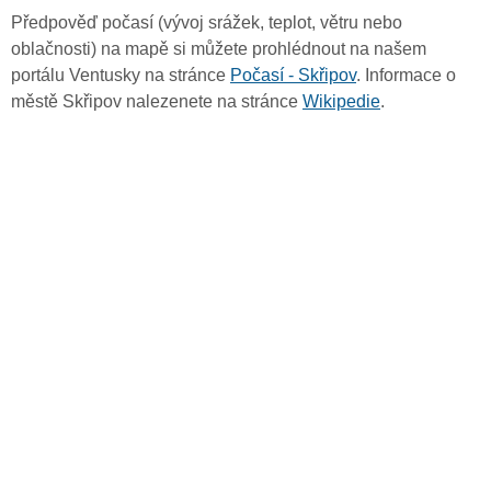
Předpověď počasí (vývoj srážek, teplot, větru nebo
oblačnosti) na mapě si můžete prohlédnout na našem
portálu Ventusky na stránce
Počasí - Skřipov
. Informace o
městě Skřipov nalezenete na stránce
Wikipedie
.