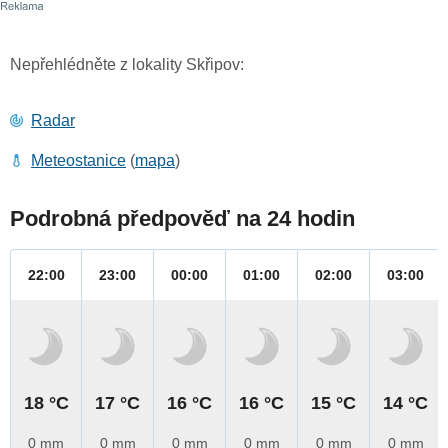
Nepřehlédněte z lokality Skřipov:
Radar
Meteostanice
(
mapa
)
Podrobná předpověď na 24 hodin
22:00
23:00
00:00
01:00
02:00
03:00
18 °C
17 °C
16 °C
16 °C
15 °C
14 °C
0 mm
0 mm
0 mm
0 mm
0 mm
0 mm