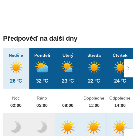
Předpověď na další dny
Neděle
Pondělí
Úterý
Středa
Čtvrtek
26 °C
32 °C
23 °C
22 °C
24 °C
Noc
Ráno
Dopoledne
Odpoledne
02:00
05:00
08:00
11:00
14:00