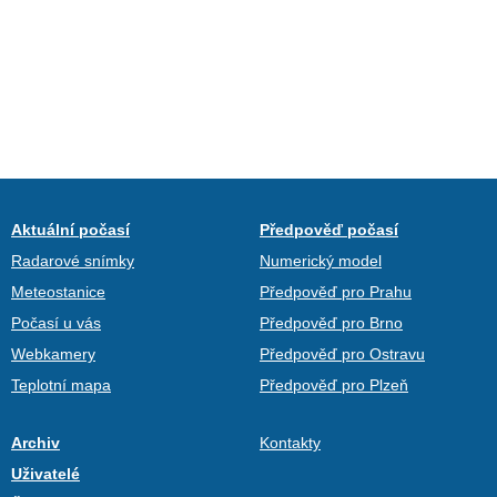
Aktuální počasí
Předpověď počasí
Radarové snímky
Numerický model
Meteostanice
Předpověď pro Prahu
Počasí u vás
Předpověď pro Brno
Webkamery
Předpověď pro Ostravu
Teplotní mapa
Předpověď pro Plzeň
Archiv
Kontakty
Uživatelé