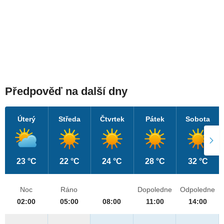
Předpověď na další dny
Úterý
Středa
Čtvrtek
Pátek
Sobota
23 °C
22 °C
24 °C
28 °C
32 °C
Noc
Ráno
Dopoledne
Odpoledne
02:00
05:00
08:00
11:00
14:00