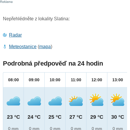
Nepřehlédněte z lokality Slatina:
Radar
Meteostanice
(
mapa
)
Podrobná předpověď na 24 hodin
08:00
09:00
10:00
11:00
12:00
13:00
23 °C
24 °C
25 °C
27 °C
29 °C
30 °C
0 mm
0 mm
0 mm
0 mm
0 mm
0 mm