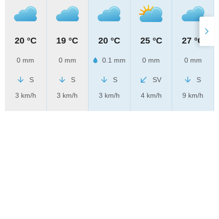
20 °C
19 °C
20 °C
25 °C
27 °C
0 mm
0 mm
0.1 mm
0 mm
0 mm
S
S
S
SV
S
3 km/h
3 km/h
3 km/h
4 km/h
9 km/h