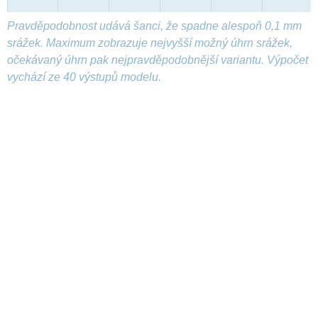
Pravděpodobnost udává šanci, že spadne alespoň 0,1 mm
srážek. Maximum zobrazuje nejvyšší možný úhrn srážek,
očekávaný úhrn pak nejpravděpodobnější variantu. Výpočet
vychází ze 40 výstupů modelu.