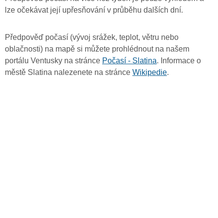
lze očekávat její upřesňování v průběhu dalších dní.
Předpověď počasí (vývoj srážek, teplot, větru nebo
oblačnosti) na mapě si můžete prohlédnout na našem
portálu Ventusky na stránce
Počasí - Slatina
. Informace o
městě Slatina nalezenete na stránce
Wikipedie
.