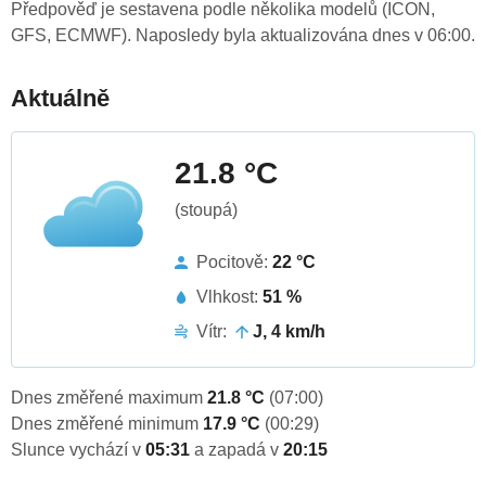
Předpověď je sestavena podle několika modelů (ICON,
GFS, ECMWF). Naposledy byla aktualizována dnes v 06:00.
Aktuálně
21.8 °C
(stoupá)
Pocitově:
22 °C
Vlhkost:
51 %
Vítr:
J, 4 km/h
Dnes změřené maximum
21.8 °C
(07:00)
Dnes změřené minimum
17.9 °C
(00:29)
Slunce vychází v
05:31
a zapadá v
20:15