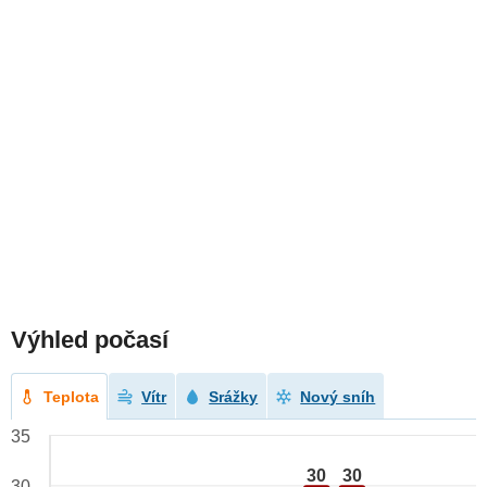
Výhled počasí
Teplota
Vítr
Srážky
Nový sníh
35
30
30
30