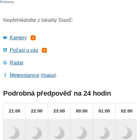
Nepřehlédněte z lokality Slavíč:
Kamery
1
Počasí u vás
5
Radar
Meteostanice
(
mapa
)
Podrobná předpověď na 24 hodin
21:00
22:00
23:00
00:00
01:00
02:00