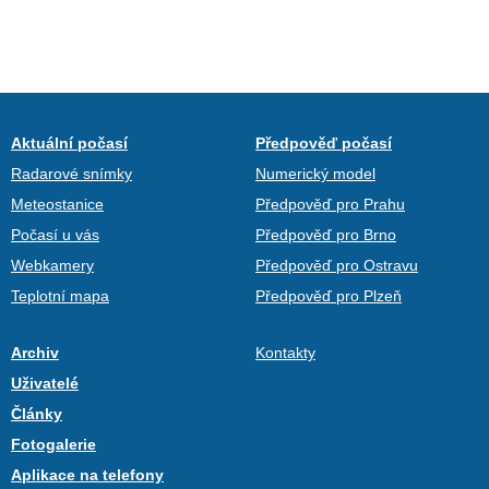
Aktuální počasí
Předpověď počasí
Radarové snímky
Numerický model
Meteostanice
Předpověď pro Prahu
Počasí u vás
Předpověď pro Brno
Webkamery
Předpověď pro Ostravu
Teplotní mapa
Předpověď pro Plzeň
Archiv
Kontakty
Uživatelé
Články
Fotogalerie
Aplikace na telefony