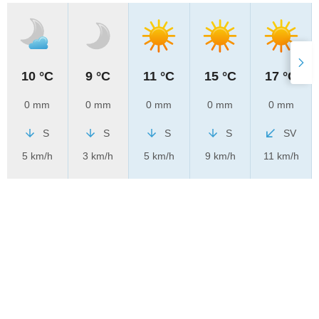
10 °C
9 °C
11 °C
15 °C
17 °C
0 mm
0 mm
0 mm
0 mm
0 mm
S
S
S
S
SV
5 km/h
3 km/h
5 km/h
9 km/h
11 km/h