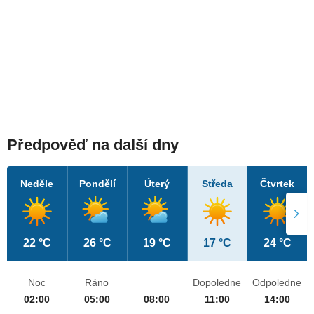
Předpověď na další dny
Neděle
Pondělí
Úterý
Středa
Čtvrtek
22 °C
26 °C
19 °C
17 °C
24 °C
Noc
Ráno
Dopoledne
Odpoledne
02:00
05:00
08:00
11:00
14:00