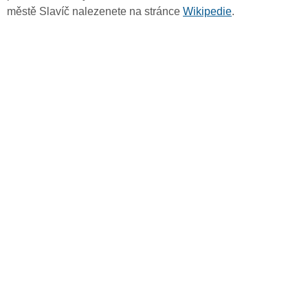
městě Slavíč nalezenete na stránce
Wikipedie
.