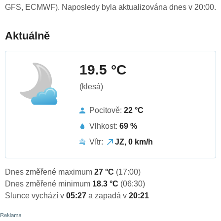
GFS, ECMWF). Naposledy byla aktualizována dnes v 20:00.
Aktuálně
19.5 °C
(klesá)
Pocitově:
22 °C
Vlhkost:
69 %
Vítr:
JZ, 0 km/h
Dnes změřené maximum
27 °C
(17:00)
Dnes změřené minimum
18.3 °C
(06:30)
Slunce vychází v
05:27
a zapadá v
20:21