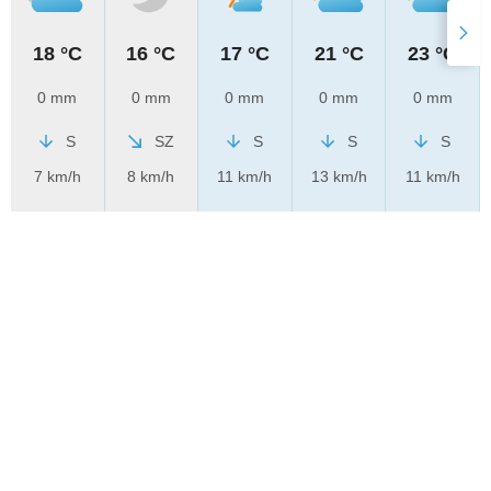
18 °C
16 °C
17 °C
21 °C
23 °C
0 mm
0 mm
0 mm
0 mm
0 mm
S
SZ
S
S
S
7 km/h
8 km/h
11 km/h
13 km/h
11 km/h