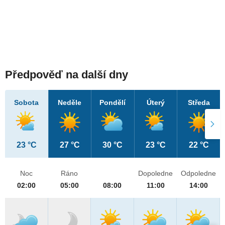
Předpověď na další dny
Sobota
Neděle
Pondělí
Úterý
Středa
23 °C
27 °C
30 °C
23 °C
22 °C
Noc
Ráno
Dopoledne
Odpoledne
02:00
05:00
08:00
11:00
14:00