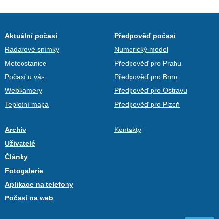
Aktuální počasí
Předpověď počasí
Radarové snímky
Numerický model
Meteostanice
Předpověď pro Prahu
Počasí u vás
Předpověď pro Brno
Webkamery
Předpověď pro Ostravu
Teplotní mapa
Předpověď pro Plzeň
Archiv
Kontakty
Uživatelé
Články
Fotogalerie
Aplikace na telefony
Počasí na web