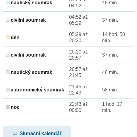
nautický soumrak
48 min.
04:52
04:52 až
civilní soumrak
37 min.
05:29
05:29 až
14 hod. 50
den
20:20
min.
20:20 až
civilní soumrak
37 min.
20:57
20:57 až
nautický soumrak
48 min.
21:45
21:45 až
astronomický soumrak
58 min.
22:43
22:43 až
1 hod. 17
noc
00:00
min.
Sluneční kalendář