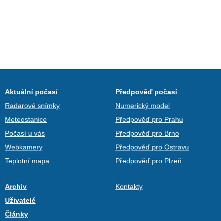
Aktuální počasí
Předpověď počasí
Radarové snímky
Numerický model
Meteostanice
Předpověď pro Prahu
Počasí u vás
Předpověď pro Brno
Webkamery
Předpověď pro Ostravu
Teplotní mapa
Předpověď pro Plzeň
Archiv
Kontakty
Uživatelé
Články