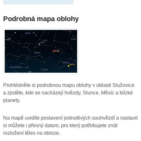
Podrobná mapa oblohy
Prohlédněte si podrobnou mapu oblohy v oblasti Služovice
a zjistěte, kde se nacházejí hvězdy, Slunce, Měsíc a blízké
planety.
Na mapě uvidíte postavení jednotlivých souhvězdí a nastavit
si můžete i přesný datum, pro který potřebujete znát
rozložení těles na obloze.