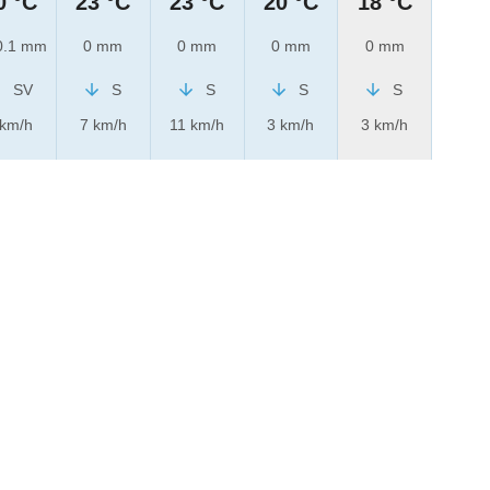
0 °C
23 °C
23 °C
20 °C
18 °C
.1 mm
0 mm
0 mm
0 mm
0 mm
SV
S
S
S
S
 km/h
7 km/h
11 km/h
3 km/h
3 km/h