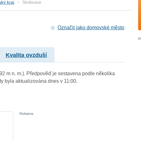
ký kraj
Smilovice
Označit jako domovské město
Kvalita ovzduší
392 m n. m.). Předpověď je sestavena podle několika
byla aktualizována dnes v 11:00.