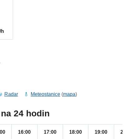
/h
9
Radar
Meteostanice
(
mapa
)
na 24 hodin
:00
16:00
17:00
18:00
19:00
20:00