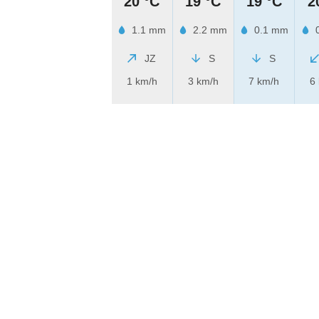
20 °C
19 °C
19 °C
2
1.1 mm
2.2 mm
0.1 mm
0
JZ
S
S
1 km/h
3 km/h
7 km/h
6