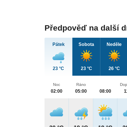
Předpověď na další 
Pátek
Sobota
Neděle
23 °C
23 °C
26 °C
Noc
Ráno
Dop
02:00
05:00
08:00
1