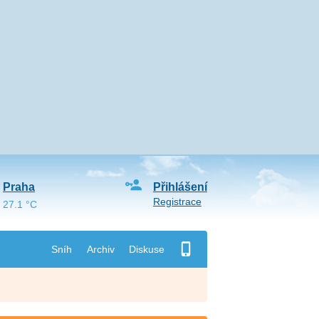
Praha
Přihlášení
Registrace
27.1 °C
Sníh
Archiv
Diskuse