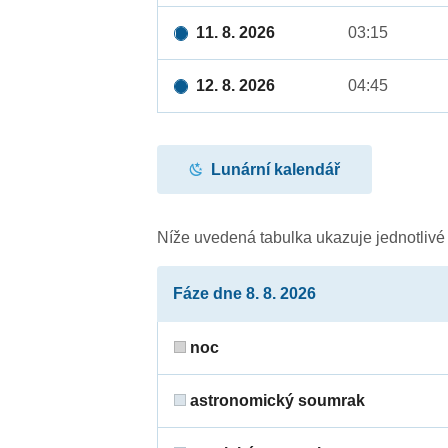
11. 8. 2026
03:15
12. 8. 2026
04:45
Lunární kalendář
Níže uvedená tabulka ukazuje jednotliv
Fáze dne 8. 8. 2026
noc
astronomický soumrak