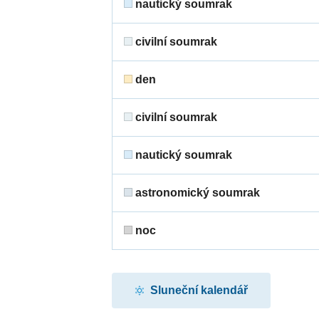
nautický soumrak
civilní soumrak
den
civilní soumrak
nautický soumrak
astronomický soumrak
noc
Sluneční kalendář