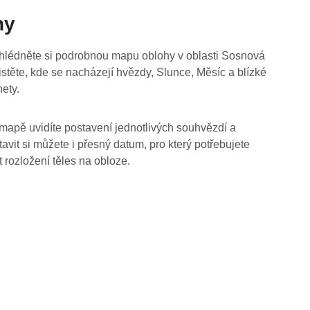
hy
hlédněte si podrobnou mapu oblohy v oblasti Sosnová
jistěte, kde se nacházejí hvězdy, Slunce, Měsíc a blízké
nety.
mapě uvidíte postavení jednotlivých souhvězdí a
tavit si můžete i přesný datum, pro který potřebujete
t rozložení těles na obloze.