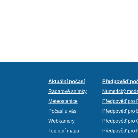
Aktuální počasí
Předpověď poč
Radarové snímky
Numerický mode
Meteostanice
Předpověď pro 
Počasí u vás
Předpověď pro 
Webkamery
Předpověď pro 
Teplotní mapa
Předpověď pro 