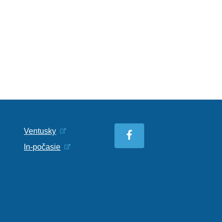
Ventusky
In-počasie