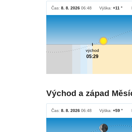
Čas:
8. 8. 2026
06:48
Výška:
+11 °
východ
05:29
Východ a západ Měsí
Čas:
8. 8. 2026
06:48
Výška:
+59 °