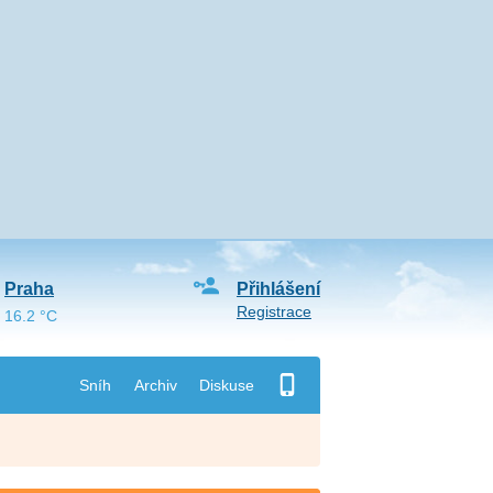
Praha
Přihlášení
Registrace
16.2 °C
Sníh
Archiv
Diskuse