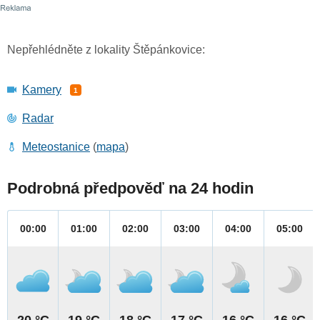
Nepřehlédněte z lokality Štěpánkovice:
Kamery
1
Radar
Meteostanice
(
mapa
)
Podrobná předpověď na 24 hodin
00:00
01:00
02:00
03:00
04:00
05:00
20 °C
19 °C
18 °C
17 °C
16 °C
16 °C