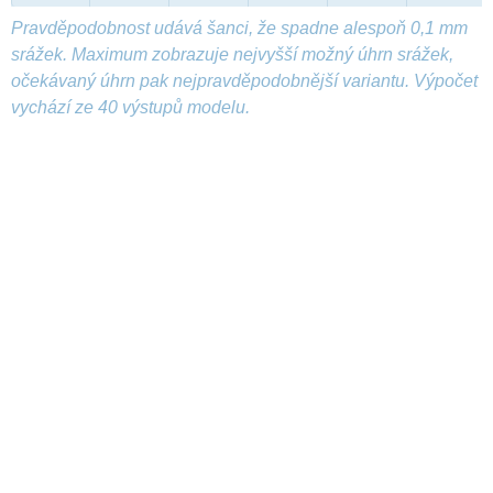
Pravděpodobnost udává šanci, že spadne alespoň 0,1 mm
srážek. Maximum zobrazuje nejvyšší možný úhrn srážek,
očekávaný úhrn pak nejpravděpodobnější variantu. Výpočet
vychází ze 40 výstupů modelu.