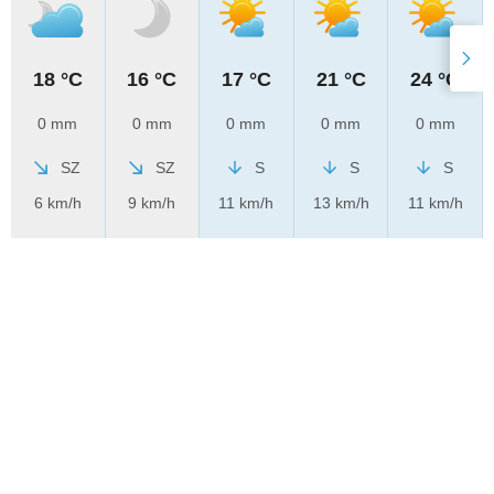
18 °C
16 °C
17 °C
21 °C
24 °C
0 mm
0 mm
0 mm
0 mm
0 mm
SZ
SZ
S
S
S
6 km/h
9 km/h
11 km/h
13 km/h
11 km/h