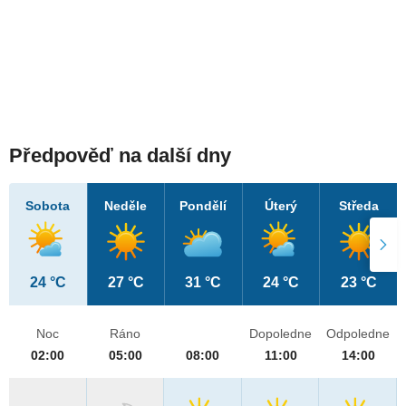
Předpověď na další dny
Sobota
Neděle
Pondělí
Úterý
Středa
24 °C
27 °C
31 °C
24 °C
23 °C
Noc
Ráno
Dopoledne
Odpoledne
02:00
05:00
08:00
11:00
14:00