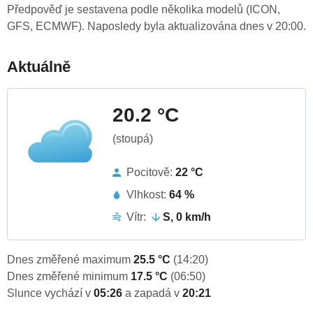
Předpověď je sestavena podle několika modelů (ICON,
GFS, ECMWF). Naposledy byla aktualizována dnes v 20:00.
Aktuálně
20.2 °C
(stoupá)
Pocitově:
22 °C
Vlhkost:
64 %
Vítr:
S, 0 km/h
Dnes změřené maximum
25.5 °C
(14:20)
Dnes změřené minimum
17.5 °C
(06:50)
Slunce vychází v
05:26
a zapadá v
20:21