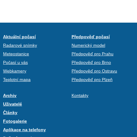
Aktuální počasí
Předpověď počasí
Radarové snímky
Numerický model
Meteostanice
Předpověď pro Prahu
Počasí u vás
Předpověď pro Brno
Webkamery
Předpověď pro Ostravu
Teplotní mapa
Předpověď pro Plzeň
Archiv
Kontakty
Uživatelé
Články
Fotogalerie
Aplikace na telefony