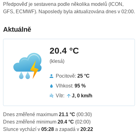
Předpověď je sestavena podle několika modelů (ICON,
GFS, ECMWF). Naposledy byla aktualizována dnes v 02:00.
Aktuálně
20.4 °C
(klesá)
Pocitově:
25 °C
Vlhkost:
95 %
Vítr:
J, 0 km/h
Dnes změřené maximum
21.1 °C
(00:30)
Dnes změřené minimum
20.4 °C
(02:00)
Slunce vychází v
05:28
a zapadá v
20:22