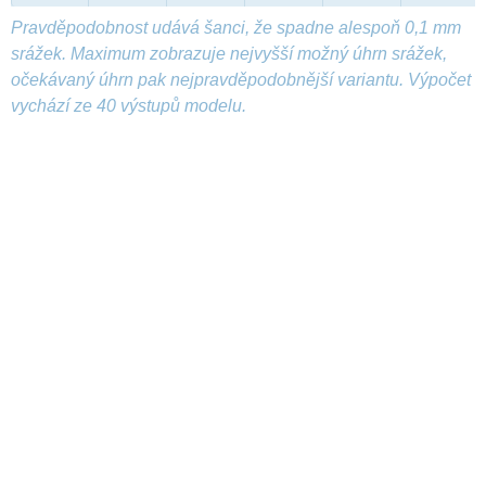
Pravděpodobnost udává šanci, že spadne alespoň 0,1 mm
srážek. Maximum zobrazuje nejvyšší možný úhrn srážek,
očekávaný úhrn pak nejpravděpodobnější variantu. Výpočet
vychází ze 40 výstupů modelu.