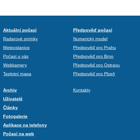
Aktuální počasí
Předpověď počasí
Radarové snímky
Numerický model
Meteostanice
Předpověď pro Prahu
Počasí u vás
Předpověď pro Brno
Webkamery
Předpověď pro Ostravu
Teplotní mapa
Předpověď pro Plzeň
Archiv
Kontakty
Uživatelé
Články
Fotogalerie
Aplikace na telefony
Počasí na web