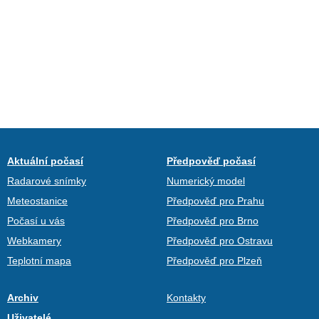
Aktuální počasí
Předpověď počasí
Radarové snímky
Numerický model
Meteostanice
Předpověď pro Prahu
Počasí u vás
Předpověď pro Brno
Webkamery
Předpověď pro Ostravu
Teplotní mapa
Předpověď pro Plzeň
Archiv
Kontakty
Uživatelé