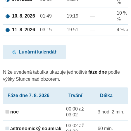
%
10 % a
10. 8. 2026
01:49
19:19
—
%
11. 8. 2026
03:15
19:51
—
4 % až
Lunární kalendář
Níže uvedená tabulka ukazuje jednotlivé
fáze dne
podle
výšky Slunce nad obzorem.
Fáze dne 7. 8. 2026
Trvání
Délka
00:00 až
noc
3 hod. 2 min.
03:02
03:02 až
astronomický soumrak
60 min.