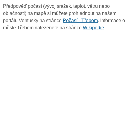
Předpověď počasí (vývoj srážek, teplot, větru nebo
oblačnosti) na mapě si můžete prohlédnout na našem
portálu Ventusky na stránce
Počasí - Třebom
. Informace o
městě Třebom nalezenete na stránce
Wikipedie
.