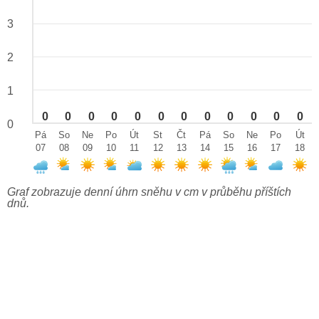
3
2
1
0
0
0
0
0
0
0
0
0
0
0
0
0
Pá
So
Ne
Po
Út
St
Čt
Pá
So
Ne
Po
Út
07
08
09
10
11
12
13
14
15
16
17
18
Graf zobrazuje denní úhrn sněhu v cm v průběhu příštích
dnů.