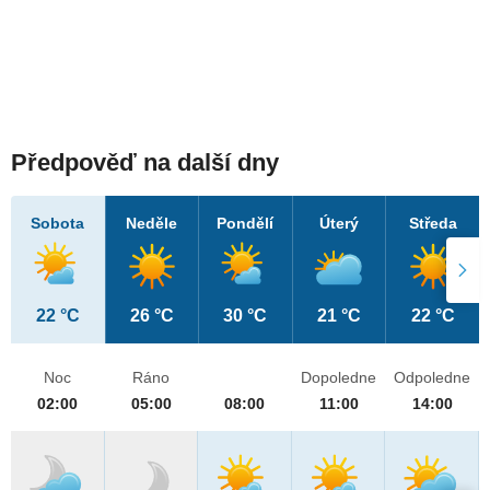
Předpověď na další dny
Sobota
Neděle
Pondělí
Úterý
Středa
22 °C
26 °C
30 °C
21 °C
22 °C
Noc
Ráno
Dopoledne
Odpoledne
02:00
05:00
08:00
11:00
14:00