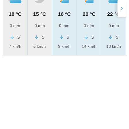
18 °C
15 °C
16 °C
20 °C
22 °C
0 mm
0 mm
0 mm
0 mm
0 mm
S
S
S
S
S
7 km/h
5 km/h
9 km/h
14 km/h
13 km/h