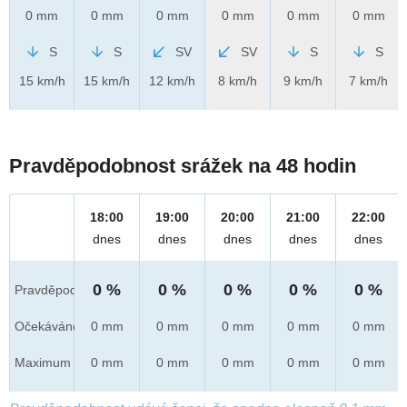
0 mm
0 mm
0 mm
0 mm
0 mm
0 mm
S
S
SV
SV
S
S
15 km/h
15 km/h
12 km/h
8 km/h
9 km/h
7 km/h
Pravděpodobnost srážek na 48 hodin
18:00
19:00
20:00
21:00
22:00
dnes
dnes
dnes
dnes
dnes
0 %
0 %
0 %
0 %
0 %
Pravděpod.
Očekáváno
0 mm
0 mm
0 mm
0 mm
0 mm
Maximum
0 mm
0 mm
0 mm
0 mm
0 mm