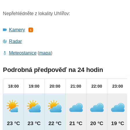
Nepřehlédněte z lokality Uhlířov:
Kamery
1
Radar
Meteostanice
(
mapa
)
Podrobná předpověď na 24 hodin
18:00
19:00
20:00
21:00
22:00
23:00
23 °C
23 °C
22 °C
21 °C
20 °C
19 °C