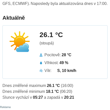
GFS, ECMWF). Naposledy byla aktualizována dnes v 17:00.
Aktuálně
26.1 °C
(stoupá)
Pocitově:
28 °C
Vlhkost:
49 %
Vítr:
S, 10 km/h
Dnes změřené maximum
26.1 °C
(16:00)
Dnes změřené minimum
18.1 °C
(06:20)
Slunce vychází v
05:27
a zapadá v
20:21