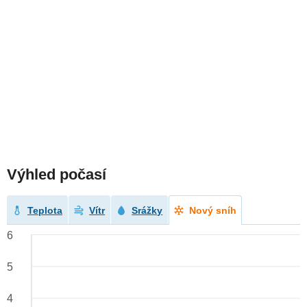
Výhled počasí
Teplota
Vítr
Srážky
Nový sníh
6
5
4