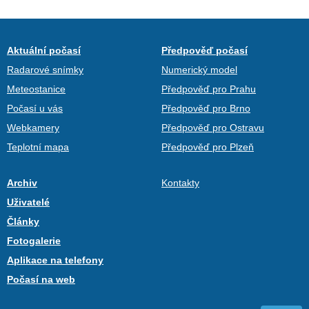
Aktuální počasí
Předpověď počasí
Radarové snímky
Numerický model
Meteostanice
Předpověď pro Prahu
Počasí u vás
Předpověď pro Brno
Webkamery
Předpověď pro Ostravu
Teplotní mapa
Předpověď pro Plzeň
Archiv
Kontakty
Uživatelé
Články
Fotogalerie
Aplikace na telefony
Počasí na web