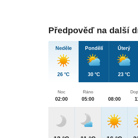
Předpověď na další 
Neděle
Pondělí
Úterý
26 °C
30 °C
23 °C
Noc
Ráno
Dop
02:00
05:00
08:00
1