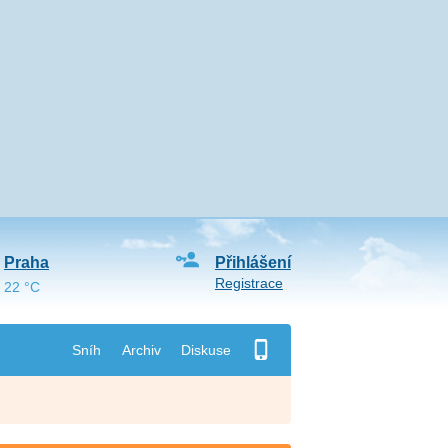
Praha
Přihlášení
Registrace
22 °C
Sníh
Archiv
Diskuse