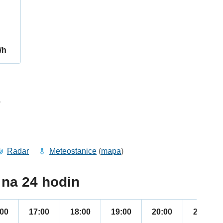
/h
6
Radar
Meteostanice
(
mapa
)
na 24 hodin
:00
17:00
18:00
19:00
20:00
21:00