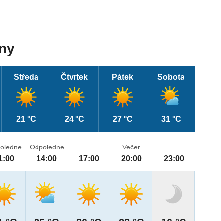
dny
Středa
Čtvrtek
Pátek
Sobota
21 °C
24 °C
27 °C
31 °C
oledne
Odpoledne
Večer
1:00
14:00
17:00
20:00
23:00