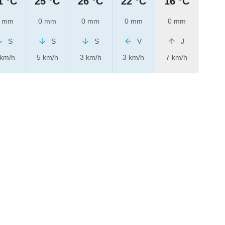
1 °C
25 °C
26 °C
22 °C
16 °C
 mm
0 mm
0 mm
0 mm
0 mm
S
S
S
V
J
 km/h
5 km/h
3 km/h
3 km/h
7 km/h