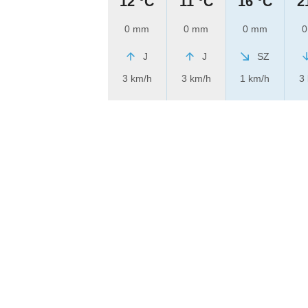
12 °C
11 °C
16 °C
2
0 mm
0 mm
0 mm
0
J
J
SZ
3 km/h
3 km/h
1 km/h
3