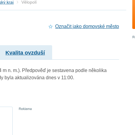
ký kraj
Vělopolí
Označit jako domovské město
Kvalita ovzduší
34 m n. m.). Předpověď je sestavena podle několika
byla aktualizována dnes v 11:00.