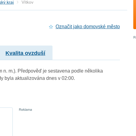
ký kraj
Vítkov
Označit jako domovské město
Kvalita ovzduší
 m n. m.). Předpověď je sestavena podle několika
byla aktualizována dnes v 02:00.