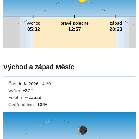
východ
pravé poledne
západ
05:32
12:57
20:23
Východ a západ Měsíc
Čas:
9. 8. 2026
14:20
Výška:
+37 °
Poloha:
západ
↓
Ozářená část:
13 %