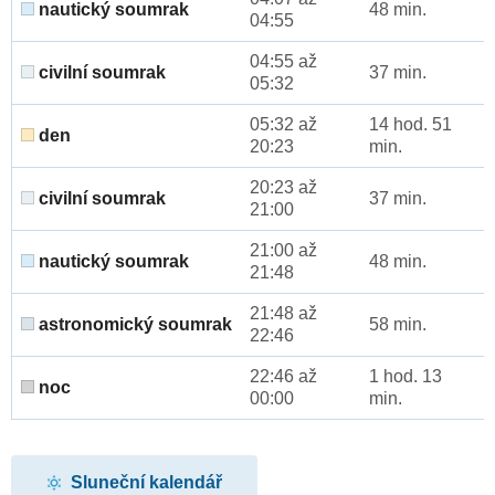
nautický soumrak
48 min.
04:55
04:55 až
civilní soumrak
37 min.
05:32
05:32 až
14 hod. 51
den
20:23
min.
20:23 až
civilní soumrak
37 min.
21:00
21:00 až
nautický soumrak
48 min.
21:48
21:48 až
astronomický soumrak
58 min.
22:46
22:46 až
1 hod. 13
noc
00:00
min.
Sluneční kalendář