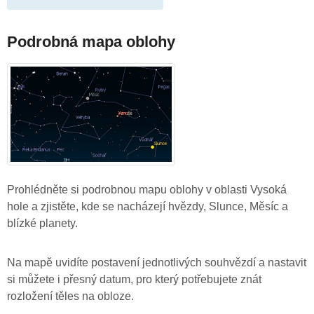
Podrobná mapa oblohy
Prohlédněte si podrobnou mapu oblohy v oblasti Vysoká
hole a zjistěte, kde se nacházejí hvězdy, Slunce, Měsíc a
blízké planety.
Na mapě uvidíte postavení jednotlivých souhvězdí a nastavit
si můžete i přesný datum, pro který potřebujete znát
rozložení těles na obloze.