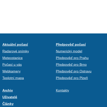
Aktuální počasí
Předpověď počasí
Radarové snímky
Numerický model
Meteostanice
Předpověď pro Prahu
Počasí u vás
Předpověď pro Brno
Webkamery
Předpověď pro Ostravu
Teplotní mapa
Předpověď pro Plzeň
Archiv
Kontakty
Uživatelé
Články