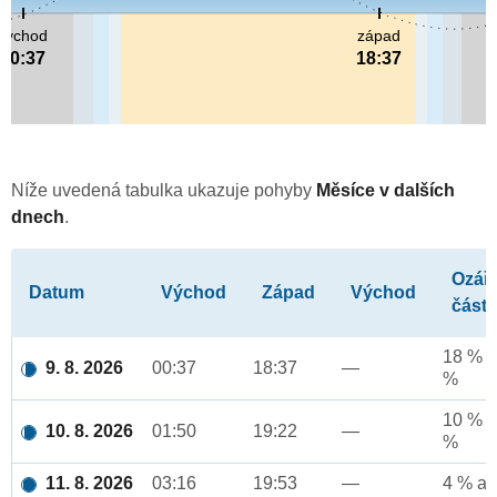
východ
západ
00:37
18:37
Níže uvedená tabulka ukazuje pohyby
Měsíce v dalších
dnech
.
Ozář
Datum
Východ
Západ
Východ
část
18 % a
9. 8. 2026
00:37
18:37
—
%
10 % a
10. 8. 2026
01:50
19:22
—
%
11. 8. 2026
03:16
19:53
—
4 % až