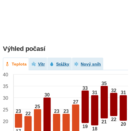
Výhled počasí
Teplota
Vítr
Srážky
Nový sníh
40
35
35
33
32
31
31
30
30
27
25
25
23
23
23
22
22
20
21
20
19
18