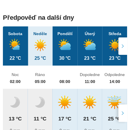
Předpověď na další dny
Sobota
Neděle
Pondělí
Úterý
Středa
22 °C
25 °C
30 °C
23 °C
23 °C
Noc
Ráno
Dopoledne
Odpoledne
02:00
05:00
08:00
11:00
14:00
13 °C
11 °C
17 °C
21 °C
25 °C