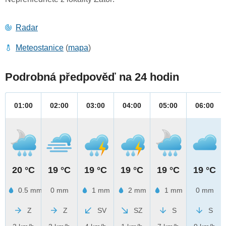
Radar
Meteostanice
(
mapa
)
Podrobná předpověď na 24 hodin
01:00
02:00
03:00
04:00
05:00
06:00
20 °C
19 °C
19 °C
19 °C
19 °C
19 °C
0.5 mm
0 mm
1 mm
2 mm
1 mm
0 mm
Z
Z
SV
SZ
S
S