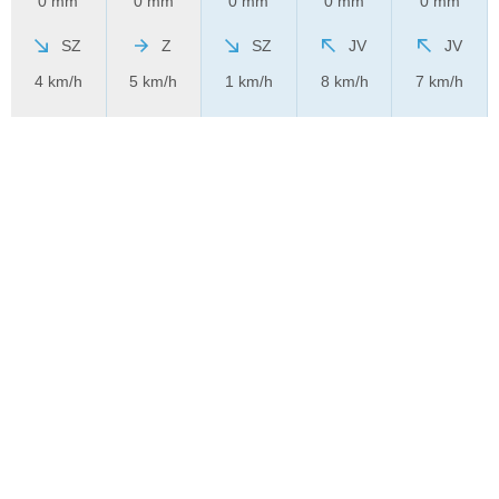
0 mm
0 mm
0 mm
0 mm
0 mm
SZ
Z
SZ
JV
JV
4 km/h
5 km/h
1 km/h
8 km/h
7 km/h