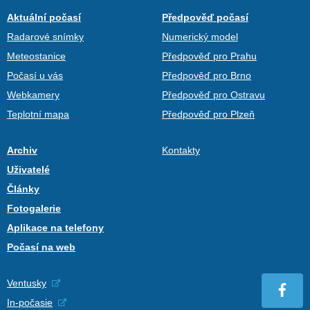
Aktuální počasí
Předpověď počasí
Radarové snímky
Numerický model
Meteostanice
Předpověď pro Prahu
Počasí u vás
Předpověď pro Brno
Webkamery
Předpověď pro Ostravu
Teplotní mapa
Předpověď pro Plzeň
Archiv
Kontakty
Uživatelé
Články
Fotogalerie
Aplikace na telefony
Počasí na web
Ventusky
In-počasie