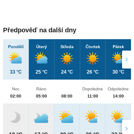
Předpověď na další dny
Pondělí
Úterý
Středa
Čtvrtek
Pátek
33 °C
25 °C
24 °C
26 °C
30 °C
Noc
Ráno
Dopoledne
Odpoledne
02:00
05:00
08:00
11:00
14:00