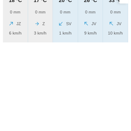
18 °C
17 °C
20 °C
26 °C
33 °C
0 mm
0 mm
0 mm
0 mm
0 mm
JZ
Z
SV
JV
JV
6 km/h
3 km/h
1 km/h
9 km/h
10 km/h