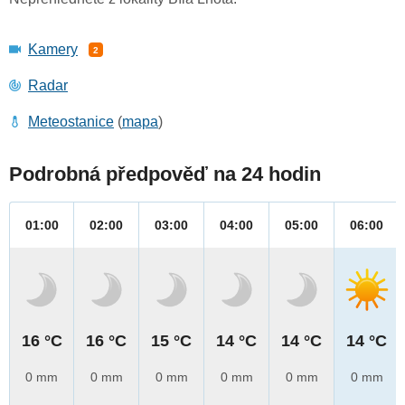
Kamery
2
Radar
Meteostanice
(
mapa
)
Podrobná předpověď na 24 hodin
01:00
02:00
03:00
04:00
05:00
06:00
16 °C
16 °C
15 °C
14 °C
14 °C
14 °C
0 mm
0 mm
0 mm
0 mm
0 mm
0 mm