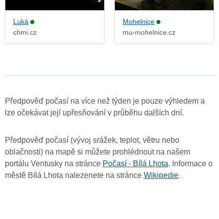
Luká
Mohelnice
chmi.cz
mu-mohelnice.cz
Předpověď počasí na více než týden je pouze výhledem a
lze očekávat její upřesňování v průběhu dalších dní.
Předpověď počasí (vývoj srážek, teplot, větru nebo
oblačnosti) na mapě si můžete prohlédnout na našem
portálu Ventusky na stránce
Počasí - Bílá Lhota
. Informace o
městě Bílá Lhota nalezenete na stránce
Wikipedie
.