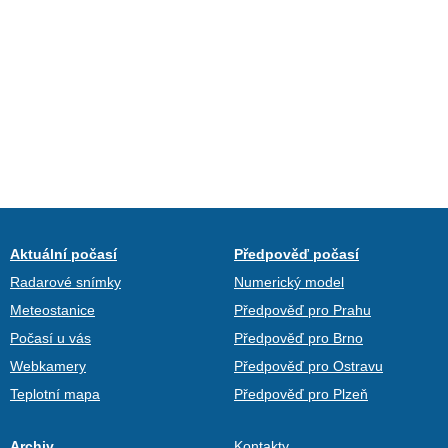
Aktuální počasí
Předpověď počasí
Radarové snímky
Numerický model
Meteostanice
Předpověď pro Prahu
Počasí u vás
Předpověď pro Brno
Webkamery
Předpověď pro Ostravu
Teplotní mapa
Předpověď pro Plzeň
Archiv
Kontakty