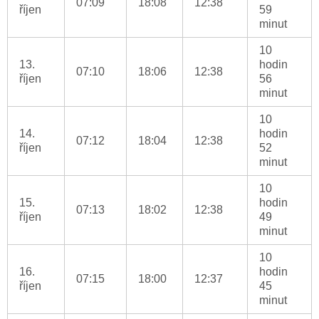
07:09
18:08
12:38
říjen
59
minut
10
13.
hodin
07:10
18:06
12:38
říjen
56
minut
10
14.
hodin
07:12
18:04
12:38
říjen
52
minut
10
15.
hodin
07:13
18:02
12:38
říjen
49
minut
10
16.
hodin
07:15
18:00
12:37
říjen
45
minut