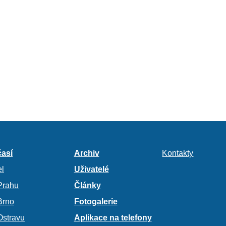
así
Archiv
Kontakty
l
Uživatelé
Prahu
Články
Brno
Fotogalerie
Ostravu
Aplikace na telefony