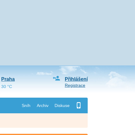
Praha
Přihlášení
Registrace
30 °C
Sníh
Archiv
Diskuse