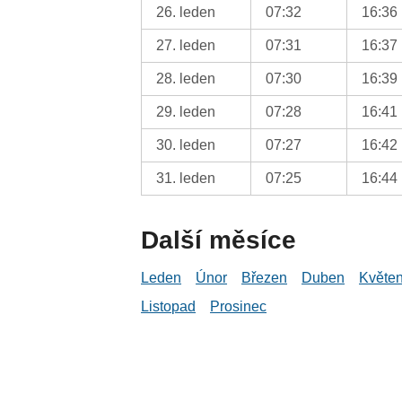
26. leden
07:32
16:36
27. leden
07:31
16:37
28. leden
07:30
16:39
29. leden
07:28
16:41
30. leden
07:27
16:42
31. leden
07:25
16:44
Další měsíce
Leden
Únor
Březen
Duben
Květe
Listopad
Prosinec