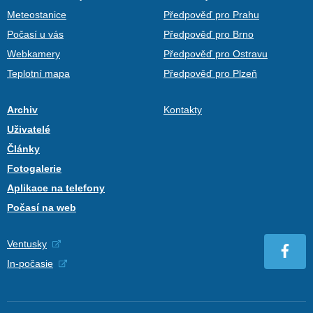
Meteostanice
Předpověď pro Prahu
Počasí u vás
Předpověď pro Brno
Webkamery
Předpověď pro Ostravu
Teplotní mapa
Předpověď pro Plzeň
Archiv
Kontakty
Uživatelé
Články
Fotogalerie
Aplikace na telefony
Počasí na web
Ventusky
In-počasie