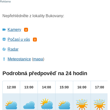
Nepřehlédněte z lokality Bukovany:
Kamery
4
Počasí u vás
3
Radar
Meteostanice
(
mapa
)
Podrobná předpověď na 24 hodin
12:00
13:00
14:00
15:00
16:00
17:00