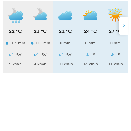
22 °C
21 °C
21 °C
24 °C
27 °C
1.4 mm
0.1 mm
0 mm
0 mm
0 mm
SV
SV
SV
S
S
9 km/h
4 km/h
10 km/h
14 km/h
11 km/h