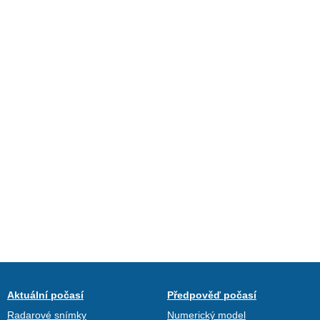
Aktuální počasí
Předpověď počasí
Radarové snímky
Numerický model