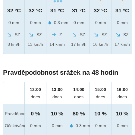
32 °C
32 °C
31 °C
31 °C
32 °C
31 °C
0 mm
0 mm
0.3 mm
0 mm
0 mm
0 mm
SZ
SZ
Z
SZ
SZ
SZ
8 km/h
13 km/h
14 km/h
17 km/h
16 km/h
17 km/h
Pravděpodobnost srážek na 48 hodin
12:00
13:00
14:00
15:00
16:00
dnes
dnes
dnes
dnes
dnes
0 %
10 %
80 %
10 %
10 %
Pravděpod.
Očekáváno
0 mm
0 mm
0.3 mm
0 mm
0 mm