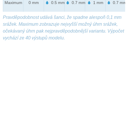
Maximum
0 mm
0.5 mm
0.7 mm
1 mm
0.7 mm
Pravděpodobnost udává šanci, že spadne alespoň 0,1 mm
srážek. Maximum zobrazuje nejvyšší možný úhrn srážek,
očekávaný úhrn pak nejpravděpodobnější variantu. Výpočet
vychází ze 40 výstupů modelu.