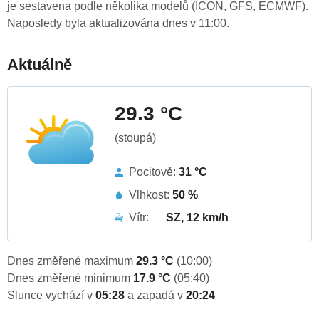
je sestavena podle několika modelů (ICON, GFS, ECMWF).
Naposledy byla aktualizována dnes v 11:00.
Aktuálně
29.3 °C
(stoupá)
Pocitově:
31 °C
Vlhkost:
50 %
Vítr:
SZ, 12 km/h
Dnes změřené maximum
29.3 °C
(10:00)
Dnes změřené minimum
17.9 °C
(05:40)
Slunce vychází v
05:28
a zapadá v
20:24