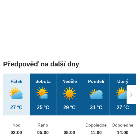
Předpověď na další dny
Pátek
Sobota
Neděle
Pondělí
Úterý
27 °C
25 °C
29 °C
31 °C
27 °C
Noc
Ráno
Dopoledne
Odpoledne
02:00
05:00
08:00
11:00
14:00