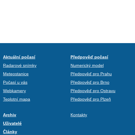
Aktuální počasí
Předpověď počasí
Radarové snímky
Numerický model
Meteostanice
Předpověď pro Prahu
Počasí u vás
Předpověď pro Brno
Webkamery
Předpověď pro Ostravu
Teplotní mapa
Předpověď pro Plzeň
Archiv
Kontakty
Uživatelé
Články