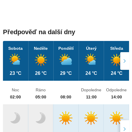
Předpověď na další dny
Sobota
Neděle
Pondělí
Úterý
Středa
23 °C
26 °C
29 °C
24 °C
24 °C
Noc
Ráno
Dopoledne
Odpoledne
02:00
05:00
08:00
11:00
14:00