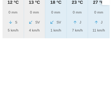
12 °C
13 °C
18 °C
23 °C
27 °C
0 mm
0 mm
0 mm
0 mm
0 mm
S
SV
SV
J
J
5 km/h
4 km/h
1 km/h
7 km/h
11 km/h