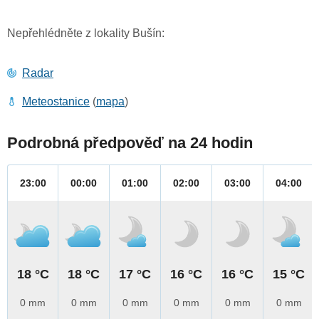
Nepřehlédněte z lokality Bušín:
Radar
Meteostanice
(
mapa
)
Podrobná předpověď na 24 hodin
23:00
00:00
01:00
02:00
03:00
04:00
18 °C
18 °C
17 °C
16 °C
16 °C
15 °C
0 mm
0 mm
0 mm
0 mm
0 mm
0 mm