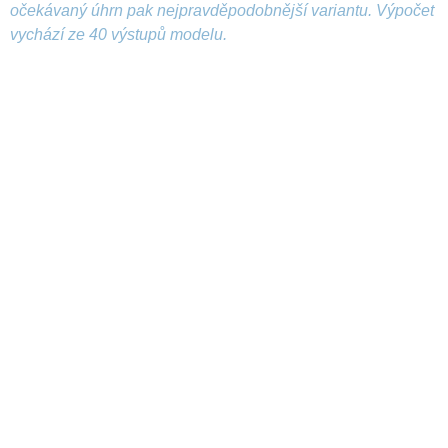
očekávaný úhrn pak nejpravděpodobnější variantu. Výpočet
vychází ze 40 výstupů modelu.