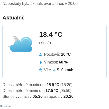
Naposledy byla aktualizována dnes v 20:00.
Aktuálně
18.4 °C
(klesá)
Pocitově:
20 °C
Vlhkost:
60 %
Vítr:
S, 0 km/h
Dnes změřené maximum
25.9 °C
(15:20)
Dnes změřené minimum
17.5 °C
(05:50)
Slunce vychází v
05:30
a zapadá v
20:26