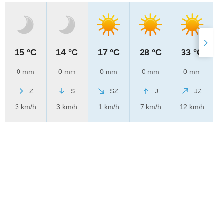
15 °C
14 °C
17 °C
28 °C
33 °C
0 mm
0 mm
0 mm
0 mm
0 mm
Z
S
SZ
J
JZ
3 km/h
3 km/h
1 km/h
7 km/h
12 km/h