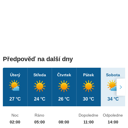
Předpověď na další dny
Úterý
Středa
Čtvrtek
Pátek
Sobota
27 °C
24 °C
26 °C
30 °C
34 °C
Noc
Ráno
Dopoledne
Odpoledne
02:00
05:00
08:00
11:00
14:00