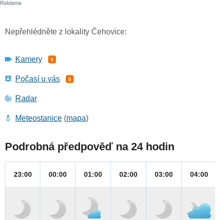
Nepřehlédněte z lokality Čehovice:
Kamery
5
Počasí u vás
5
Radar
Meteostanice
(
mapa
)
Podrobná předpověď na 24 hodin
23:00
00:00
01:00
02:00
03:00
04:00