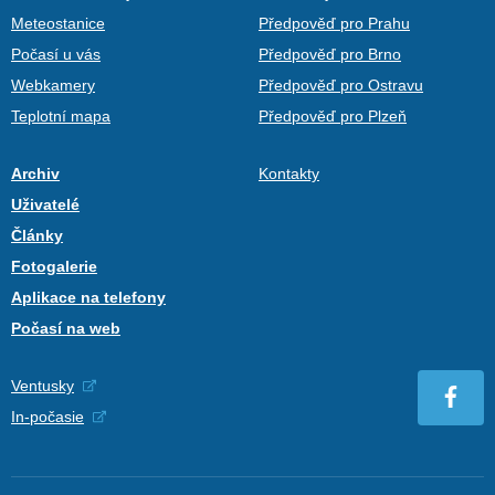
Meteostanice
Předpověď pro Prahu
Počasí u vás
Předpověď pro Brno
Webkamery
Předpověď pro Ostravu
Teplotní mapa
Předpověď pro Plzeň
Archiv
Kontakty
Uživatelé
Články
Fotogalerie
Aplikace na telefony
Počasí na web
Ventusky
In-počasie