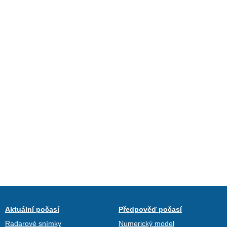
Aktuální počasí
Předpověď počasí
Radarové snímky
Numerický model