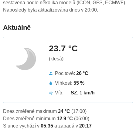
sestavena podle několika modelů (ICON, GFS, ECMWF).
Naposledy byla aktualizována dnes v 20:00.
Aktuálně
23.7 °C
(klesá)
Pocitově:
26 °C
Vlhkost:
55 %
Vítr:
SZ, 1 km/h
Dnes změřené maximum
34 °C
(17:00)
Dnes změřené minimum
12.9 °C
(06:00)
Slunce vychází v
05:35
a zapadá v
20:17