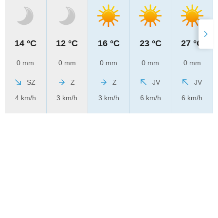
14 °C
12 °C
16 °C
23 °C
27 °C
0 mm
0 mm
0 mm
0 mm
0 mm
SZ
Z
Z
JV
JV
4 km/h
3 km/h
3 km/h
6 km/h
6 km/h