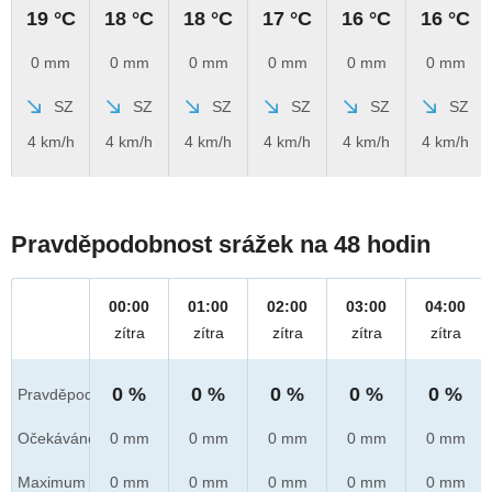
19 °C
18 °C
18 °C
17 °C
16 °C
16 °C
0 mm
0 mm
0 mm
0 mm
0 mm
0 mm
SZ
SZ
SZ
SZ
SZ
SZ
4 km/h
4 km/h
4 km/h
4 km/h
4 km/h
4 km/h
Pravděpodobnost srážek na 48 hodin
00:00
01:00
02:00
03:00
04:00
zítra
zítra
zítra
zítra
zítra
0 %
0 %
0 %
0 %
0 %
Pravděpod.
Očekáváno
0 mm
0 mm
0 mm
0 mm
0 mm
Maximum
0 mm
0 mm
0 mm
0 mm
0 mm