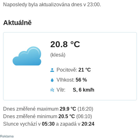
Naposledy byla aktualizována dnes v 23:00.
Aktuálně
20.8 °C
(klesá)
Pocitově:
21 °C
Vlhkost:
56 %
Vítr:
S, 6 km/h
Dnes změřené maximum
29.9 °C
(16:20)
Dnes změřené minimum
20.5 °C
(06:10)
Slunce vychází v
05:30
a zapadá v
20:24