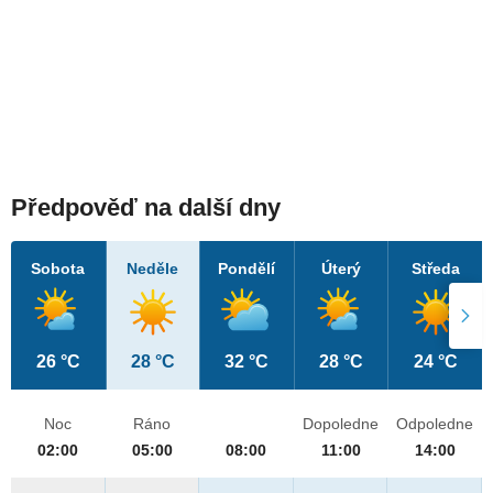
Předpověď na další dny
Sobota
Neděle
Pondělí
Úterý
Středa
26 °C
28 °C
32 °C
28 °C
24 °C
Noc
Ráno
Dopoledne
Odpoledne
02:00
05:00
08:00
11:00
14:00