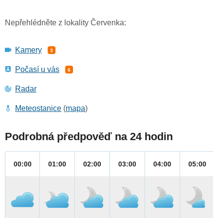
Nepřehlédněte z lokality Červenka:
Kamery
3
Počasí u vás
6
Radar
Meteostanice
(
mapa
)
Podrobná předpověď na 24 hodin
00:00
01:00
02:00
03:00
04:00
05:00