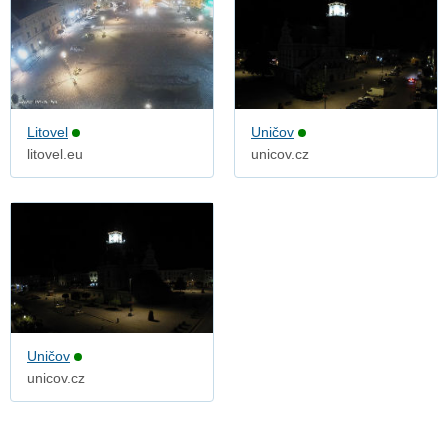
Litovel
Uničov
litovel.eu
unicov.cz
Uničov
unicov.cz