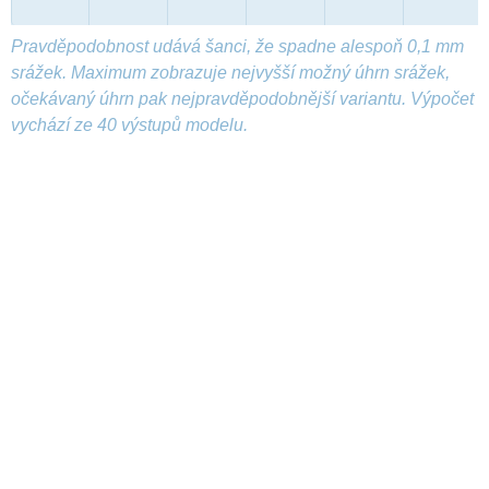
Pravděpodobnost udává šanci, že spadne alespoň 0,1 mm
srážek. Maximum zobrazuje nejvyšší možný úhrn srážek,
očekávaný úhrn pak nejpravděpodobnější variantu. Výpočet
vychází ze 40 výstupů modelu.