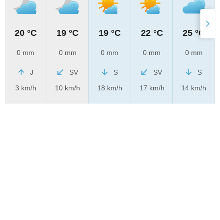
20 °C
19 °C
19 °C
22 °C
25 °C
0 mm
0 mm
0 mm
0 mm
0 mm
J
SV
S
SV
S
3 km/h
10 km/h
18 km/h
17 km/h
14 km/h