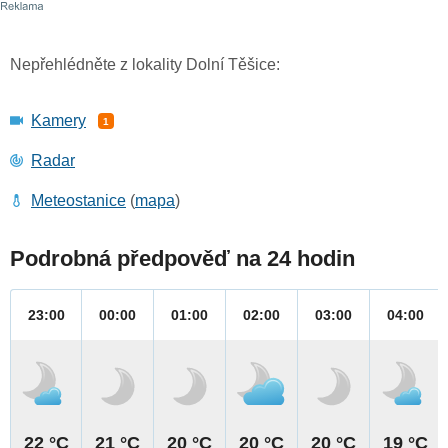
Nepřehlédněte z lokality Dolní Těšice:
Kamery
1
Radar
Meteostanice
(
mapa
)
Podrobná předpověď na 24 hodin
23:00
00:00
01:00
02:00
03:00
04:00
22 °C
21 °C
20 °C
20 °C
20 °C
19 °C