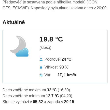
Předpověď je sestavena podle několika modelů (ICON,
GFS, ECMWF). Naposledy byla aktualizována dnes v 20:00.
Aktuálně
19.8 °C
(klesá)
Pocitově:
24 °C
Vlhkost:
93 %
Vítr:
JZ, 1 km/h
Dnes změřené maximum
32 °C
(16:30)
Dnes změřené minimum
12.7 °C
(04:20)
Slunce vychází v
05:32
a zapadá v
20:15