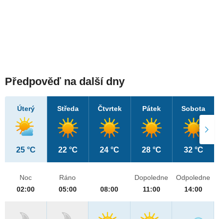
Předpověď na další dny
Úterý
Středa
Čtvrtek
Pátek
Sobota
25 °C
22 °C
24 °C
28 °C
32 °C
Noc
Ráno
Dopoledne
Odpoledne
02:00
05:00
08:00
11:00
14:00