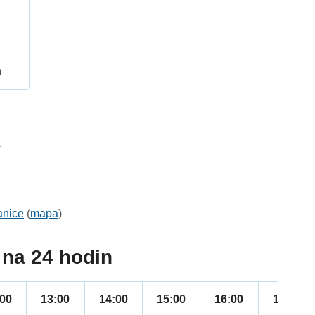
h
1
anice
(
mapa
)
na 24 hodin
:00
13:00
14:00
15:00
16:00
17:00