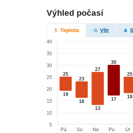
Výhled počasí
Teplota
Vítr
40
35
30
30
27
25
25
25
23
20
19
18
17
15
16
13
10
5
Pá
So
Ne
Po
Út