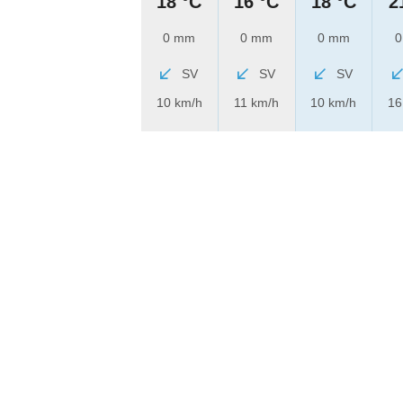
18 °C
16 °C
18 °C
2
0 mm
0 mm
0 mm
0
SV
SV
SV
10 km/h
11 km/h
10 km/h
16