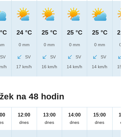
 °C
24 °C
25 °C
25 °C
25 °C
25 °C
mm
0 mm
0 mm
0 mm
0 mm
0 mm
SV
SV
SV
SV
SV
SV
km/h
17 km/h
16 km/h
14 km/h
14 km/h
15 km/h
žek na 48 hodin
:00
12:00
13:00
14:00
15:00
16:00
es
dnes
dnes
dnes
dnes
dnes