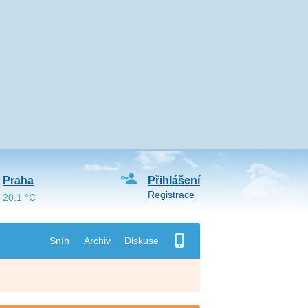
Praha
Přihlášení
Registrace
20.1 °C
Sníh
Archiv
Diskuse