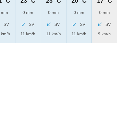
1 °C
23 °C
23 °C
20 °C
17 °C
 mm
0 mm
0 mm
0 mm
0 mm
SV
SV
SV
SV
SV
 km/h
11 km/h
11 km/h
11 km/h
9 km/h