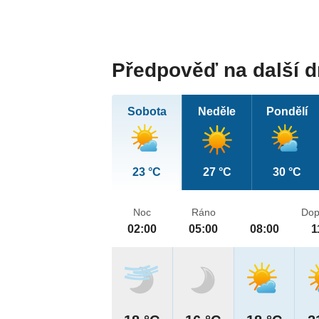
Předpověď na další 
Sobota
Neděle
Pondělí
23 °C
27 °C
30 °C
Noc
Ráno
Dop
02:00
05:00
08:00
1