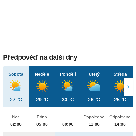
Předpověď na další dny
Sobota
Neděle
Pondělí
Úterý
Středa
27 °C
29 °C
33 °C
26 °C
25 °C
Noc
Ráno
Dopoledne
Odpoledne
02:00
05:00
08:00
11:00
14:00