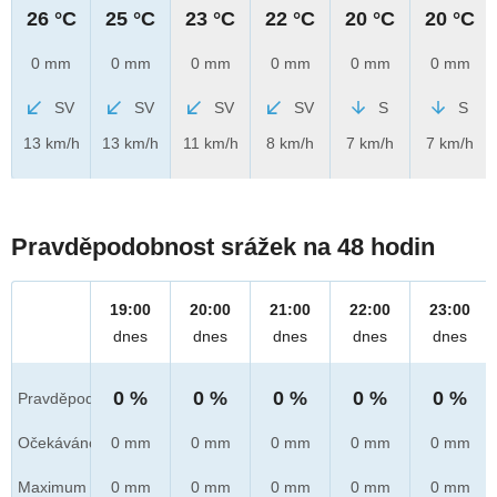
26 °C
25 °C
23 °C
22 °C
20 °C
20 °C
0 mm
0 mm
0 mm
0 mm
0 mm
0 mm
SV
SV
SV
SV
S
S
13 km/h
13 km/h
11 km/h
8 km/h
7 km/h
7 km/h
Pravděpodobnost srážek na 48 hodin
19:00
20:00
21:00
22:00
23:00
dnes
dnes
dnes
dnes
dnes
0 %
0 %
0 %
0 %
0 %
Pravděpod.
Očekáváno
0 mm
0 mm
0 mm
0 mm
0 mm
Maximum
0 mm
0 mm
0 mm
0 mm
0 mm