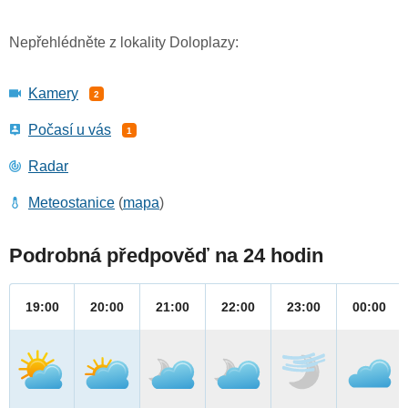
Nepřehlédněte z lokality Doloplazy:
Kamery
2
Počasí u vás
1
Radar
Meteostanice
(
mapa
)
Podrobná předpověď na 24 hodin
19:00
20:00
21:00
22:00
23:00
00:00