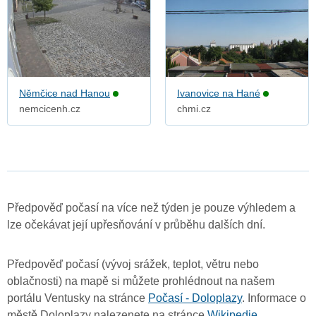
Němčice nad Hanou
Ivanovice na Hané
nemcicenh.cz
chmi.cz
Předpověď počasí na více než týden je pouze výhledem a
lze očekávat její upřesňování v průběhu dalších dní.
Předpověď počasí (vývoj srážek, teplot, větru nebo
oblačnosti) na mapě si můžete prohlédnout na našem
portálu Ventusky na stránce
Počasí - Doloplazy
. Informace o
městě Doloplazy nalezenete na stránce
Wikipedie
.