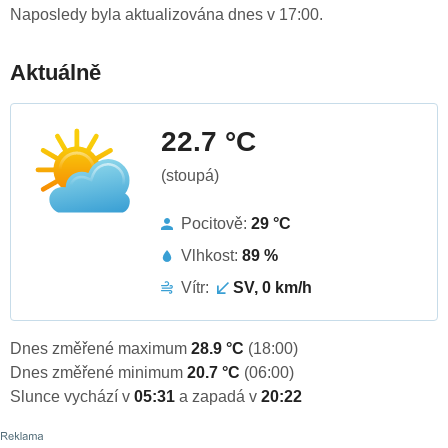
Naposledy byla aktualizována dnes v 17:00.
Aktuálně
22.7 °C
(stoupá)
Pocitově:
29 °C
Vlhkost:
89 %
Vítr:
SV, 0 km/h
Dnes změřené maximum
28.9 °C
(18:00)
Dnes změřené minimum
20.7 °C
(06:00)
Slunce vychází v
05:31
a zapadá v
20:22