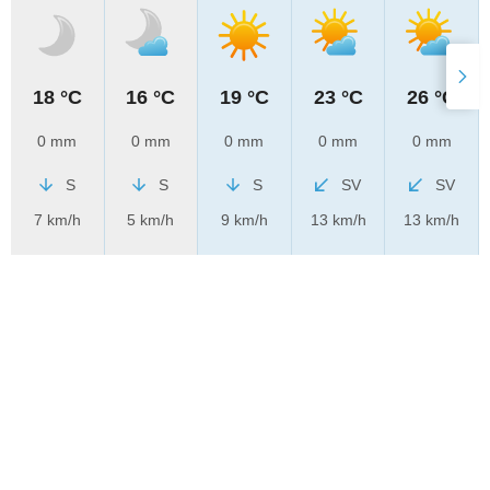
18 °C
16 °C
19 °C
23 °C
26 °C
0 mm
0 mm
0 mm
0 mm
0 mm
S
S
S
SV
SV
7 km/h
5 km/h
9 km/h
13 km/h
13 km/h