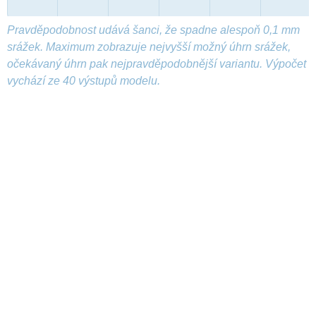
Pravděpodobnost udává šanci, že spadne alespoň 0,1 mm
srážek. Maximum zobrazuje nejvyšší možný úhrn srážek,
očekávaný úhrn pak nejpravděpodobnější variantu. Výpočet
vychází ze 40 výstupů modelu.