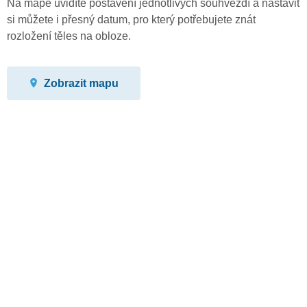
Na mapě uvidíte postavení jednotlivých souhvězdí a nastavit
si můžete i přesný datum, pro který potřebujete znát
rozložení těles na obloze.
Zobrazit mapu