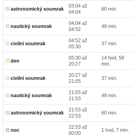
03:04 až
astronomický soumrak
60 min.
04:04
04:04 až
nautický soumrak
48 min.
04:52
04:52 až
civilní soumrak
37 min.
05:30
05:30 až
14 hod. 58
den
20:27
min.
20:27 až
civilní soumrak
37 min.
21:05
21:05 až
nautický soumrak
48 min.
21:53
21:53 až
astronomický soumrak
60 min.
22:53
22:53 až
noc
1 hod. 7 min.
00:00