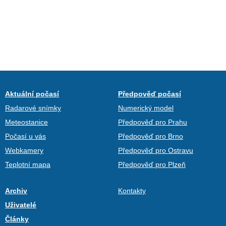
Aktuální počasí
Předpověď počasí
Radarové snímky
Numerický model
Meteostanice
Předpověď pro Prahu
Počasí u vás
Předpověď pro Brno
Webkamery
Předpověď pro Ostravu
Teplotní mapa
Předpověď pro Plzeň
Archiv
Kontakty
Uživatelé
Články