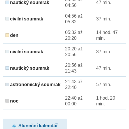
nautický soumrak
47 min.
04:56
04:56 až
civilní soumrak
37 min.
05:32
05:32 až
14 hod. 47
den
20:20
min.
20:20 až
civilní soumrak
37 min.
20:56
20:56 až
nautický soumrak
47 min.
21:43
21:43 až
astronomický soumrak
57 min.
22:40
22:40 až
1 hod. 20
noc
00:00
min.
Sluneční kalendář